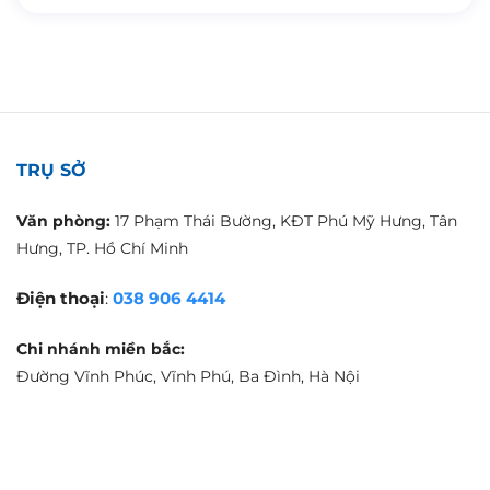
TRỤ SỞ
Văn phòng:
17 Phạm Thái Bường, KĐT Phú Mỹ Hưng, Tân
Hưng, TP. Hồ Chí Minh
Điện thoại
:
038 906 4414
Chi nhánh miền bắc:
Đường Vĩnh Phúc, Vĩnh Phú, Ba Đình, Hà Nội