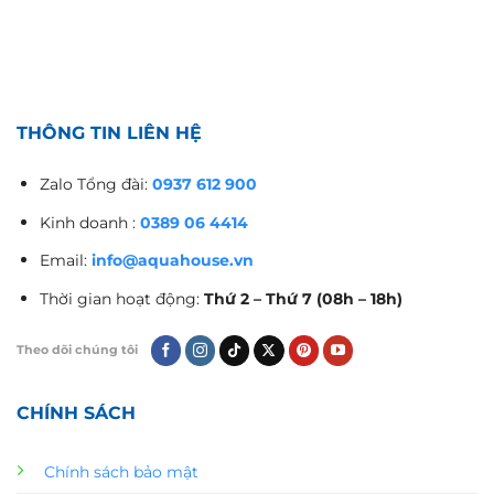
THÔNG TIN LIÊN HỆ
Zalo Tổng đài:
0937 612 900
Kinh doanh :
0389 06 4414
Email:
info@aquahouse.vn
Thời gian hoạt động:
Thứ 2 – Thứ 7 (08h – 18h)
Theo dõi chúng tôi
CHÍNH SÁCH
Chính sách bảo mật