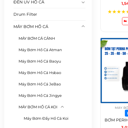
ĐÈN UV HỒ CÁ
1,
★
★
★
★
Drum Filter
🏍
MÁY BƠM HỒ CÁ
MÁY BƠM CÁ CẢNH
Máy Bơm Hồ Cá Atman
Máy Bơm Hồ Cá Baoyu
Máy Bơm Hồ Cá Hsbao
Máy Bơm Hồ Cá JeBao
Máy Bơm Hồ Cá Jingye
MÁY BƠM HỒ CÁ KOI
MÁY BƠ
Máy Bơm Đẩy Hồ Cá Koi
3,