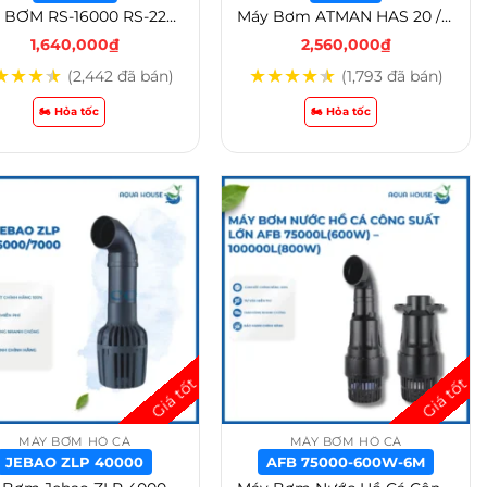
MÁY BƠM RS-16000 RS-22500L | RS-25000L | RS-36000L | RS-40000L | RS-46000L | RS-56000L TẠT ĐỨNG CẤP NƯỚC CHO BỘ LỌC AO HỒ CÁ – RS-16500
Máy Bơm ATMAN HAS 20 / HAS 25 / HAS 30 / HAS 35 MÁY BƠM HỒ CÁ KOI THÁC NƯỚC TẠT ĐỨNG – HAS 20
1,640,000
₫
2,560,000
₫
★
★
★
★
★
★
★
★
★
(2,442 đã bán)
(1,793 đã bán)
🏍️ Hỏa tốc
🏍️ Hỏa tốc
MÁY BƠM HỒ CÁ
MÁY BƠM HỒ CÁ
JEBAO ZLP 40000
AFB 75000-600W-6M