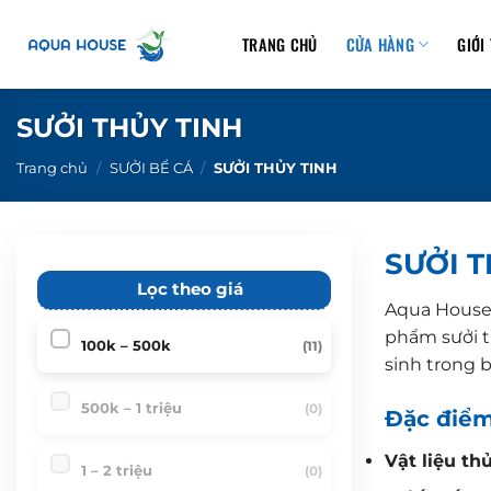
B
ỏ
TRANG CHỦ
CỬA HÀNG
GIỚI
q
u
a
SƯỞI THỦY TINH
n
Trang chủ
/
SƯỞI BỂ CÁ
/
SƯỞI THỦY TINH
ộ
i
d
SƯỞI T
u
n
Lọc theo giá
Aqua House 
g
phẩm sưởi th
100k – 500k
(11)
sinh trong b
500k – 1 triệu
(0)
Đặc điểm
Vật liệu th
1 – 2 triệu
(0)