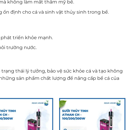
đặt mà không làm mất thẩm mỹ bể.
ổn định cho cá và sinh vật thủy sinh trong bể.
h phát triển khỏe mạnh.
môi trường nước.
 trạng thái lý tưởng, bảo vệ sức khỏe cá và tạo không
y những sản phẩm chất lượng để nâng cấp bể cá của