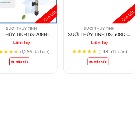
SƯỞI THỦY TINH
SƯỞI THỦY TINH
SƯỞI THỦY TINH RS-208B-100w
SƯỞI THỦY TINH RS-408D-200w
Liên hệ
Liên hệ
★
★
★
★
★
★
★
★
★
(1,266 đã bán)
(1,981 đã bán)
🏍️ Hỏa tốc
🏍️ Hỏa tốc