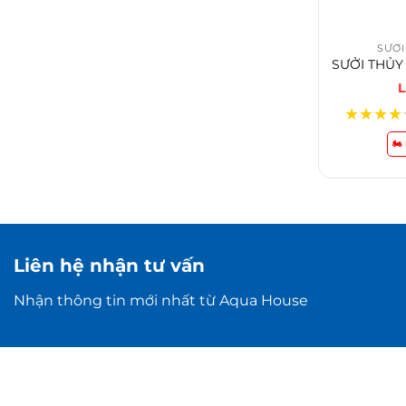
SƯỞI
L
★
★
★
★
🏍
Liên hệ nhận tư vấn
Nhận thông tin mới nhất từ Aqua House