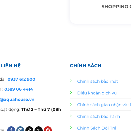
SHOPPING 
 LIÊN HỆ
CHÍNH SÁCH
đài:
0937 612 900
Chính sách bảo mật
 :
0389 06 4414
Điều khoản dịch vụ
o@aquahouse.vn
Chính sách giao nhận và 
hoạt động:
Thứ 2 – Thứ 7 (08h
Chính sách bảo hành
Chính Sách Đổi Trả
tôi