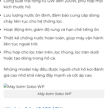
Công suất trải rộng từ 12W đến 200W, phù hợp mọi
kích thước hồ.
Lưu lượng nước ổn định, đảm bảo cung cấp dòng
chảy liên tục cho hệ thống lọc.
Hoạt động êm, giảm độ rung và hạn chế tiếng ồn
Thiết kế chống nước hoàn toàn, giúp máy vận hành
liên tục ngoài trời.
Phù hợp cho lọc tràn trên, lọc thùng, lọc tràn dưới
hoặc tạo dòng trong hồ cá.
Những model này đều được người chơi hồ koi đánh
giá cao nhờ khả năng đẩy mạnh và cột áp cao.
Máy bơm Sobo WP