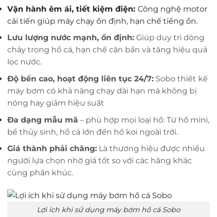
Vận hành êm ái, tiết kiệm điện:
Công nghệ motor
cải tiến giúp máy chạy ổn định, hạn chế tiếng ồn.
Lưu lượng nước mạnh, ổn định:
Giúp duy trì dòng
chảy trong hồ cá, hạn chế cặn bẩn và tăng hiệu quả
lọc nước.
Độ bền cao, hoạt động liên tục 24/7:
Sobo thiết kế
máy bơm có khả năng chạy dài hạn mà không bị
nóng hay giảm hiệu suất
Đa dạng mẫu mã
– phù hợp mọi loại hồ: Từ hồ mini,
bể thủy sinh, hồ cá lớn đến hồ koi ngoài trời.
Giá thành phải chăng:
Là thương hiệu được nhiều
người lựa chọn nhờ giá tốt so với các hãng khác
cùng phân khúc.
Lợi ích khi sử dụng máy bơm hồ cá Sobo