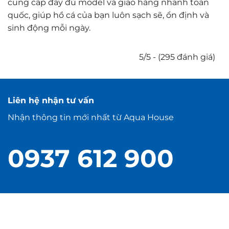
cung cấp đầy đủ model và giao hàng nhanh toàn
quốc, giúp hồ cá của bạn luôn sạch sẽ, ổn định và
sinh động mỗi ngày.
5/5 - (295 đánh giá)
Liên hệ nhận tư vấn
Nhận thông tin mới nhất từ Aqua House
0937 612 900