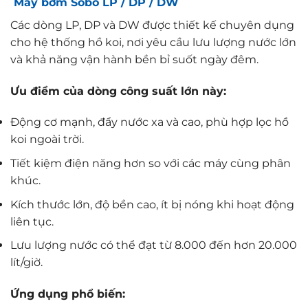
Máy bơm Sobo LP / DP / DW
Các dòng LP, DP và DW được thiết kế chuyên dụng
cho hệ thống hồ koi, nơi yêu cầu lưu lượng nước lớn
và khả năng vận hành bền bỉ suốt ngày đêm.
Ưu điểm của dòng công suất lớn này:
Động cơ mạnh, đẩy nước xa và cao, phù hợp lọc hồ
koi ngoài trời.
Tiết kiệm điện năng hơn so với các máy cùng phân
khúc.
Kích thước lớn, độ bền cao, ít bị nóng khi hoạt động
liên tục.
Lưu lượng nước có thể đạt từ 8.000 đến hơn 20.000
lít/giờ.
Ứng dụng phổ biến: