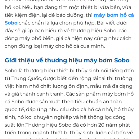
hồ koi. Nếu bạn đang tìm một thiết bị vừa bền, vừa
tiết kiệm điện, lại dễ bảo dưỡng, thì
máy bơm hồ cá
Sobo
chắc chắn là lựa chọn phù hợp. Bài viết dưới
đây sẽ giúp bạn hiểu rõ về thương hiệu Sobo, các
dòng máy phổ biến, giá cả hiện nay cũng như cách
chọn đúng loại máy cho hồ cá của mình.
Giới thiệu về thương hiệu máy bơm Sobo
Sobo là thương hiệu thiết bị thủy sinh nổi tiếng đến
từ Trung Quốc, được biết đến rộng rãi tại thị trường
Việt Nam nhờ chất lượng ổn định, mẫu mã đa dạng
và giá thành cạnh tranh. Các sản phẩm máy bơm hồ
cá Sobo được sản xuất theo tiêu chuẩn an toàn
quốc tế, đáp ứng nhu cầu cho cả hồ cá nhỏ, hồ thủy
sinh, hồ koi chuyên nghiệp và hệ thống lọc công
suất lớn.Thương hiệu Sobo đã có hơn 20 năm phát
triển trong ngành thiết bị thủy sinh, luôn cải tiến về