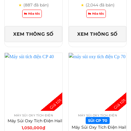
(887 đã bán)
(2,044 đã bán)
★
★
🏍️ Hỏa tốc
🏍️ Hỏa tốc
XEM THÔNG SỐ
XEM THÔNG SỐ
MÁY SỦI OXY TÍCH ĐIỆN
MÁY SỦI OXY TÍCH ĐIỆN
Máy Sủi Oxy Tích Điện Hailea CP 40 – CP 70 – CP 100 – Bảo Hành 6 Tháng
SỦI CP 70
Máy Sủi Oxy Tích Điện Hailea CP 40 – CP 60 – CPA 100 – CPA 120 Cho Hồ Cá Koi – Sủi CP 70
1,050,000
₫