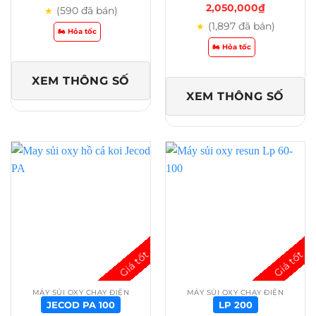
2,050,000
₫
(590 đã bán)
★
(1,897 đã bán)
★
🏍️ Hỏa tốc
🏍️ Hỏa tốc
XEM THÔNG SỐ
XEM THÔNG SỐ
MÁY SỦI OXY CHẠY ĐIỆN
MÁY SỦI OXY CHẠY ĐIỆN
JECOD PA 100
LP 200