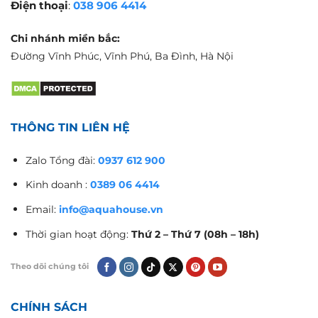
Điện thoại
:
038 906 4414
Chi nhánh miền bắc:
Đường Vĩnh Phúc, Vĩnh Phú, Ba Đình, Hà Nội
THÔNG TIN LIÊN HỆ
Zalo Tổng đài:
0937 612 900
Kinh doanh :
0389 06 4414
Email:
info@aquahouse.vn
Thời gian hoạt động:
Thứ 2 – Thứ 7 (08h – 18h)
Theo dõi chúng tôi
CHÍNH SÁCH