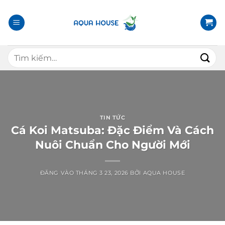
B
ỏ
q
u
T
a
ì
n
m
ộ
k
i
i
d
ế
TIN TỨC
u
m
Cá Koi Matsuba: Đặc Điểm Và Cách
n
:
Nuôi Chuẩn Cho Người Mới
g
ĐĂNG VÀO
THÁNG 3 23, 2026
BỞI
AQUA HOUSE