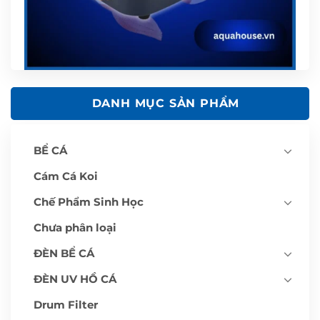
DANH MỤC SẢN PHẨM
BỂ CÁ
Cám Cá Koi
Chế Phẩm Sinh Học
Chưa phân loại
ĐÈN BỂ CÁ
ĐÈN UV HỒ CÁ
Drum Filter