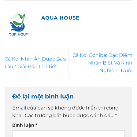
AQUA HOUSE
Cá Koi Ochiba: Đặc Điểm
Cá Koi Nhịn Ăn Được Bao
Nhận Biết Và Kinh
Lâu? Giải Đáp Chi Tiết
Nghiệm Nuôi
Để lại một bình luận
Email của bạn sẽ không được hiển thị công
khai.
Các trường bắt buộc được đánh dấu
*
Bình luận
*