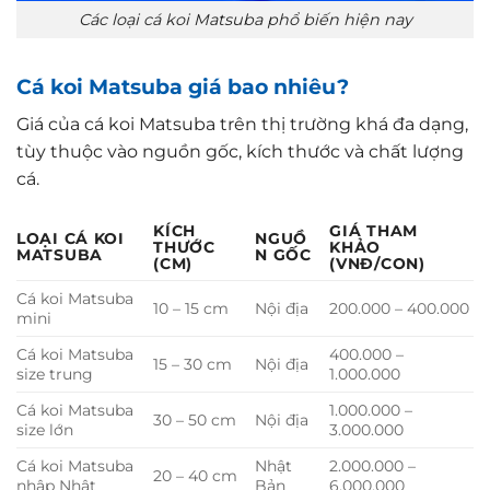
Các loại cá koi Matsuba phổ biến hiện nay
Cá koi Matsuba giá bao nhiêu?
Giá của cá koi Matsuba trên thị trường khá đa dạng,
tùy thuộc vào nguồn gốc, kích thước và chất lượng
cá.
KÍCH
GIÁ THAM
LOẠI CÁ KOI
NGUỒ
THƯỚC
KHẢO
MATSUBA
N GỐC
(CM)
(VNĐ/CON)
Cá koi Matsuba
10 – 15 cm
Nội địa
200.000 – 400.000
mini
Cá koi Matsuba
400.000 –
15 – 30 cm
Nội địa
size trung
1.000.000
Cá koi Matsuba
1.000.000 –
30 – 50 cm
Nội địa
size lớn
3.000.000
Cá koi Matsuba
Nhật
2.000.000 –
20 – 40 cm
nhập Nhật
Bản
6.000.000