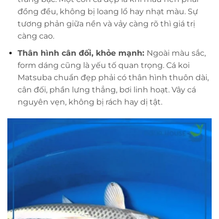
đồng đều, không bị loang lổ hay nhạt màu. Sự
tương phản giữa nền và vảy càng rõ thì giá trị
càng cao.
Thân hình cân đối, khỏe mạnh:
Ngoài màu sắc,
form dáng cũng là yếu tố quan trọng. Cá koi
Matsuba chuẩn đẹp phải có thân hình thuôn dài,
cân đối, phần lưng thẳng, bơi linh hoạt. Vây cá
nguyên vẹn, không bị rách hay dị tật.