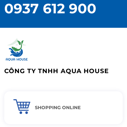
0937 612 900
CÔNG TY TNHH AQUA HOUSE
SHOPPING ONLINE