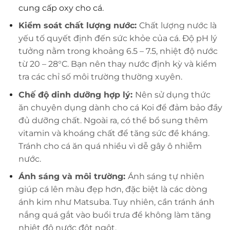
cung cấp oxy cho cá.
Kiểm soát chất lượng nước:
Chất lượng nước là
yếu tố quyết định đến sức khỏe của cá. Độ pH lý
tưởng nằm trong khoảng 6.5 – 7.5, nhiệt độ nước
từ 20 – 28°C. Bạn nên thay nước định kỳ và kiểm
tra các chỉ số môi trường thường xuyên.
Chế độ dinh dưỡng hợp lý:
Nên sử dụng thức
ăn chuyên dụng dành cho cá Koi để đảm bảo đầy
đủ dưỡng chất. Ngoài ra, có thể bổ sung thêm
vitamin và khoáng chất để tăng sức đề kháng.
Tránh cho cá ăn quá nhiều vì dễ gây ô nhiễm
nước.
Ánh sáng và môi trường:
Ánh sáng tự nhiên
giúp cá lên màu đẹp hơn, đặc biệt là các dòng
ánh kim như Matsuba. Tuy nhiên, cần tránh ánh
nắng quá gắt vào buổi trưa để không làm tăng
nhiệt độ nước đột ngột.