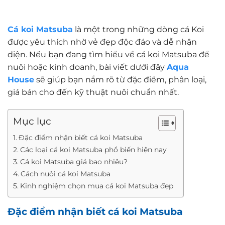
Cá koi Matsuba
là một trong những dòng cá Koi
được yêu thích nhờ vẻ đẹp độc đáo và dễ nhận
diện. Nếu bạn đang tìm hiểu về cá koi Matsuba để
nuôi hoặc kinh doanh, bài viết dưới đây
Aqua
House
sẽ giúp bạn nắm rõ từ đặc điểm, phân loại,
giá bán cho đến kỹ thuật nuôi chuẩn nhất.
Mục lục
Đặc điểm nhận biết cá koi Matsuba
Các loại cá koi Matsuba phổ biến hiện nay
Cá koi Matsuba giá bao nhiêu?
Cách nuôi cá koi Matsuba
Kinh nghiệm chọn mua cá koi Matsuba đẹp
Đặc điểm nhận biết cá koi Matsuba