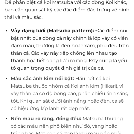
Để phân biệt cá koi Matsuba với các dòng Koi khác,
bạn cần quan sát kỹ các đặc điểm đặc trưng về hình
thái và màu sắc.
Vảy dạng lưới (Matsuba pattern):
Đặc điểm nổi
bật nhất của dòng cá này chính là lớp vảy có viền
đậm màu, thường là đen hoặc xám, phủ đều trên
thân cá. Các vảy này xếp chồng lên nhau tạo
thành họa tiết dạng lưới rõ ràng. Đây cũng là yếu
tố quan trọng quyết định giá trị của cá.
Màu sắc ánh kim nổi bật:
Hầu hết cá koi
Matsuba thuộc nhóm cá Koi ánh kim (Hikari), vì
vậy thân cá có độ bóng cao, phản chiếu ánh sáng
tốt. Khi quan sát dưới ánh nắng hoặc đèn, cá sẽ
có hiệu ứng lấp lánh rất đẹp mắt.
Nền màu rõ ràng, đồng đều:
Matsuba thường
có các màu nền phổ biến như đỏ, vàng hoặc
trắng bạc. Một con cá đẹp là khi màu nền phải