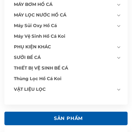
MÁY BƠM HỒ CÁ
MÁY LỌC NƯỚC HỒ CÁ
Máy Sủi Oxy Hồ Cá
Máy Vệ Sinh Hồ Cá Koi
PHỤ KIỆN KHÁC
SƯỞI BỂ CÁ
THIẾT BỊ VỆ SINH BỂ CÁ
Thùng Lọc Hồ Cá Koi
VẬT LIỆU LỌC
SẢN PHẨM