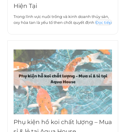
Hiện Tại
Trong lĩnh vực nuôi trồng và kinh doanh thủy sản,
oxy hòa tan là yếu tố then chốt quyết định
Đọc tiếp
Phụ kiện hồ koi chất lượng – Mua
sỉ & lẻ tại Aqua House