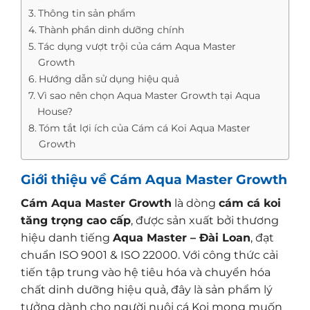
Thông tin sản phẩm
Thành phần dinh dưỡng chính
Tác dụng vượt trội của cám Aqua Master
Growth
Hướng dẫn sử dụng hiệu quả
Vì sao nên chọn Aqua Master Growth tại Aqua
House?
Tóm tắt lợi ích của Cám cá Koi Aqua Master
Growth
Giới thiệu về Cám Aqua Master Growth
Cám Aqua Master Growth
là dòng
cám cá koi
tăng trọng cao cấp
, được sản xuất bởi thương
hiệu danh tiếng
Aqua Master – Đài Loan
, đạt
chuẩn ISO 9001 & ISO 22000. Với công thức cải
tiến tập trung vào hệ tiêu hóa và chuyển hóa
chất dinh dưỡng hiệu quả, đây là sản phẩm lý
tưởng dành cho người nuôi cá Koi mong muốn