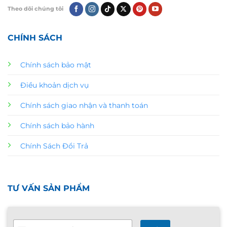
Theo dõi chúng tôi
CHÍNH SÁCH
Chính sách bảo mật
Điều khoản dịch vụ
Chính sách giao nhận và thanh toán
Chính sách bảo hành
Chính Sách Đổi Trả
TƯ VẤN SẢN PHẨM
T