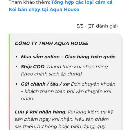
Tham khảo thêm:
Tổng hợp các loại cám cá
Koi bán chạy tại Aqua House
5/5 - (211 đánh giá)
CÔNG TY TNHH AQUA HOUSE
Mua sắm online – Giao hàng toàn quốc
Ship COD
: Thanh toán khi nhận hàng
(theo chính sách áp dụng).
Gửi chành / tàu / xe
: Đơn chuyển khoản
– khách thanh toán phí vận chuyển khi
nhận.
Lưu ý khi nhận hàng
: Vui lòng kiểm tra kỹ
sản phẩm ngay khi nhận. Nếu sản phẩm
sai, thiếu, hư hỏng hoặc biến dạng, quý