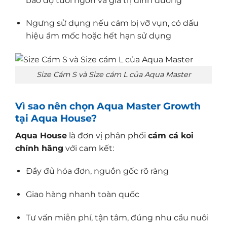
bảo độ tươi ngon và giá trị dinh dưỡng
Ngưng sử dụng nếu cám bị vỡ vụn, có dấu
hiệu ẩm mốc hoặc hết hạn sử dụng
Size Cám S và Size cám L của Aqua Master
Vì sao nên chọn Aqua Master Growth
tại Aqua House?
Aqua House
là đơn vị phân phối
cám cá koi
chính hãng
với cam kết:
Đầy đủ hóa đơn, nguồn gốc rõ ràng
Giao hàng nhanh toàn quốc
Tư vấn miễn phí, tận tâm, đúng nhu cầu nuôi