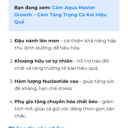
Bạn đang xem:
Cám Aqua Master
Growth – Cám Tăng Trọng Cá Koi Hiệu
Quả
Đậu nành lên men
– cải thiện khả năng hấp
thu dinh dưỡng, dễ tiêu hóa.
Khoáng hữu cơ tự nhiên
– hỗ trợ trao đổi
chất và tăng trưởng tế bào hiệu quả.
Hàm lượng Nucleotide cao
– giúp tăng sức
đề kháng, hạn chế stress.
Phụ gia tăng chuyển hóa chất béo
– giảm
tích mỡ, giúp cá giữ vóc dáng thon gọn, săn
chắc.