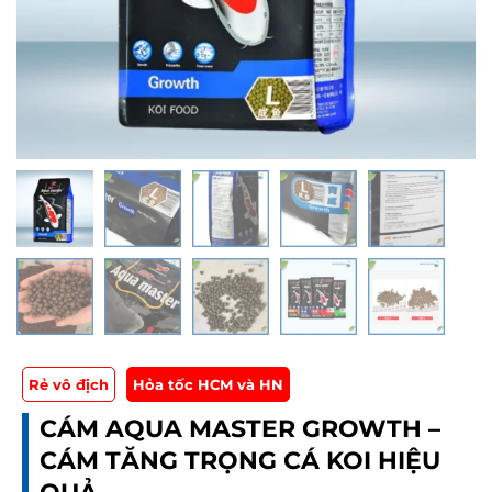
Rẻ vô địch
Hỏa tốc HCM và HN
CÁM AQUA MASTER GROWTH –
CÁM TĂNG TRỌNG CÁ KOI HIỆU