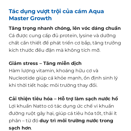
Tác dụng vượt trội của cám Aqua
Master Growth
Tăng trọng nhanh chóng, lên vóc dáng chuẩn
Cá được cung cấp đủ protein, lysine và dưỡng
chất cần thiết để phát triển cơ bắp, tăng trưởng
kích thước đều đặn mà không tích mỡ.
Giảm stress – Tăng miễn dịch
Hàm lượng vitamin, khoáng hữu cơ và
Nucleotide giúp cá khỏe mạnh, ổn định sinh lý
khi thời tiết hoặc môi trường thay đổi.
Cải thiện tiêu hóa – Hỗ trợ làm sạch nước hồ
Lợi khuẩn Natto có tác dụng ức chế vi khuẩn
đường ruột gây hại, giúp cá tiêu hóa tốt, thải ít
phân – từ đó
duy trì môi trường nước trong
sạch hơn
.