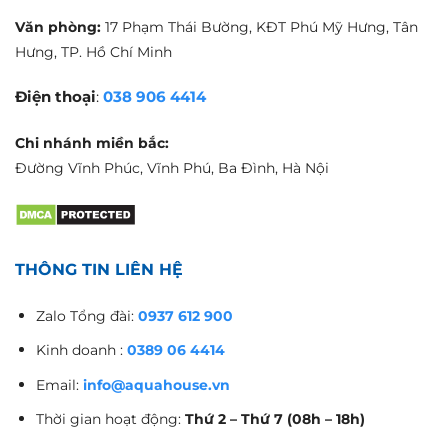
Văn phòng:
17 Phạm Thái Bường, KĐT Phú Mỹ Hưng, Tân
Hưng, TP. Hồ Chí Minh
Điện thoại
:
038 906 4414
Chi nhánh miền bắc:
Đường Vĩnh Phúc, Vĩnh Phú, Ba Đình, Hà Nội
THÔNG TIN LIÊN HỆ
Zalo Tổng đài:
0937 612 900
Kinh doanh :
0389 06 4414
Email:
info@aquahouse.vn
Thời gian hoạt động:
Thứ 2 – Thứ 7 (08h – 18h)