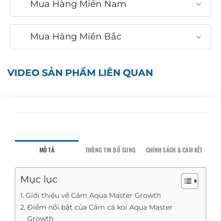
Mua Hàng Miền Nam
Mua Hàng Miền Bắc
VIDEO SẢN PHẨM LIÊN QUAN
MÔ TẢ
THÔNG TIN BỔ SUNG
CHÍNH SÁCH & CAM KẾT
Mục lục
Giới thiệu về Cám Aqua Master Growth
Điểm nổi bật của Cám cá koi Aqua Master
Growth