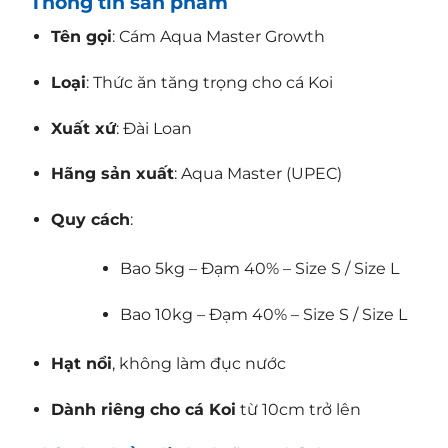
Thông tin sản phẩm
Tên gọi
: Cám Aqua Master Growth
Loại
: Thức ăn tăng trọng cho cá Koi
Xuất xứ
: Đài Loan
Hãng sản xuất
: Aqua Master (UPEC)
Quy cách
:
Bao 5kg – Đạm 40% – Size S / Size L
Bao 10kg – Đạm 40% – Size S / Size L
Hạt nổi
, không làm đục nước
Dành riêng cho cá Koi
từ 10cm trở lên