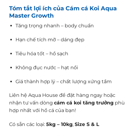
Tóm tắt lợi ích của Cám cá Koi Aqua
Master Growth
Tăng trọng nhanh – body chuẩn
Hạn chế tích mỡ – dáng đẹp
Tiêu hóa tốt – hồ sạch
Không đục nước – hạt nổi
Giá thành hợp lý – chất lượng xứng tầm
Liên hệ Aqua House để đặt hàng ngay hoặc
nhận tư vấn dòng
cám cá koi tăng trưởng
phù
hợp nhất với hồ cá của bạn!
Có sẵn các loại:
5kg – 10kg
,
Size S & L