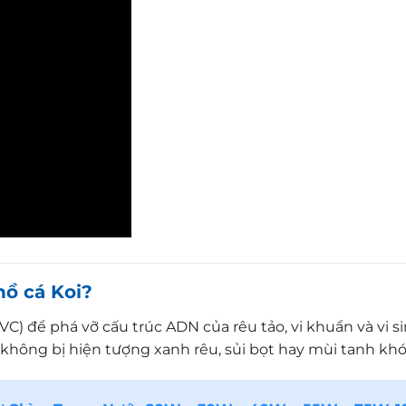
hồ cá Koi?
C) để phá vỡ cấu trúc ADN của rêu tảo, vi khuẩn và vi s
 không bị hiện tượng xanh rêu, sủi bọt hay mùi tanh khó