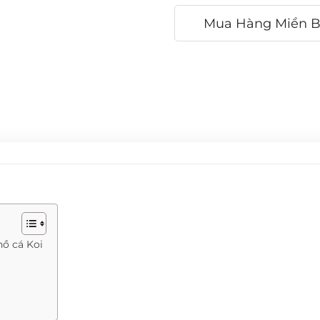
Mua Hàng Miền 
hồ cá Koi