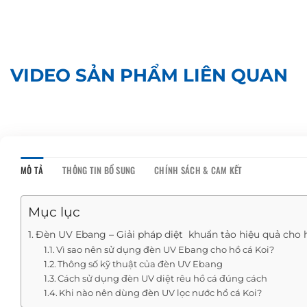
VIDEO SẢN PHẨM LIÊN QUAN
MÔ TẢ
THÔNG TIN BỔ SUNG
CHÍNH SÁCH & CAM KẾT
Mục lục
Đèn UV Ebang – Giải pháp diệt khuẩn tảo hiệu quả cho 
Vì sao nên sử dụng đèn UV Ebang cho hồ cá Koi?
Thông số kỹ thuật của đèn UV Ebang
Cách sử dụng đèn UV diệt rêu hồ cá đúng cách
Khi nào nên dùng đèn UV lọc nước hồ cá Koi?