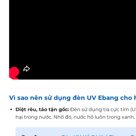
Vì sao nên sử dụng đèn UV Ebang cho 
Diệt rêu, tảo tận gốc:
Đèn sử dụng tia cực tím (UV
hại trong nước. Nhờ đó, nước hồ luôn trong xanh,