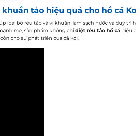
 khuẩn tảo hiệu quả cho hồ cá Ko
p loại bỏ rêu tảo và vi khuẩn, làm sạch nước và duy trì 
-C mạnh mẽ, sản phẩm không chỉ
diệt rêu tảo hồ cá
hiệu 
òn cho sự phát triển của cá Koi.