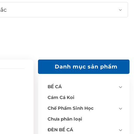
Bắc
Danh mục sản phẩm
BỂ CÁ
Cám Cá Koi
Chế Phẩm Sinh Học
Chưa phân loại
ĐÈN BỂ CÁ