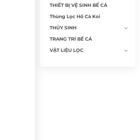
THIẾT BỊ VỆ SINH BỂ CÁ
Thùng Lọc Hồ Cá Koi
THỦY SINH
TRANG TRÍ BỂ CÁ
VẬT LIỆU LỌC