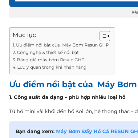
Má
Mục lục
Ưu điểm nổi bật của Máy Bơm Resun GHP
Công nghệ & thiết kế nổi bật
Bảng giá máy bơm Resun GHP
Lưu ý quan trọng khi nhận hàng
Ưu điểm nổi bật của Máy Bơ
1. Công suất đa dạng – phù hợp nhiều loại hồ
Từ hồ mini vài khối đến hồ Koi lớn, hệ thống thác 
Bạn đang xem:
Máy Bơm Đẩy Hồ Cá RESUN GHP