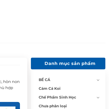
Danh mục sản phẩm
BỂ CÁ
c, hòn non
phù hợp
Cám Cá Koi
Chế Phẩm Sinh Học
Chưa phân loại