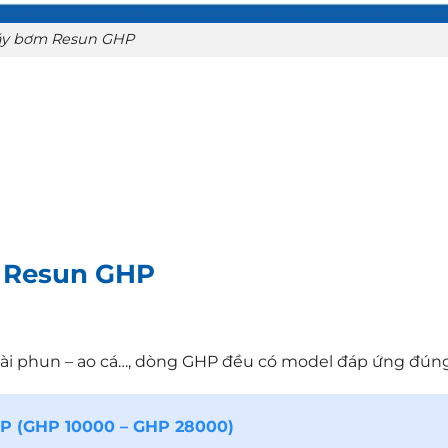
y bơm Resun GHP
m Resun GHP
– đài phun – ao cá…, dòng GHP đều có model đáp ứng đún
 (GHP 10000 – GHP 28000)