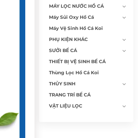
MÁY LỌC NƯỚC HỒ CÁ
Máy Sủi Oxy Hồ Cá
Máy Vệ Sinh Hồ Cá Koi
PHỤ KIỆN KHÁC
SƯỞI BỂ CÁ
THIẾT BỊ VỆ SINH BỂ CÁ
Thùng Lọc Hồ Cá Koi
THỦY SINH
TRANG TRÍ BỂ CÁ
VẬT LIỆU LỌC