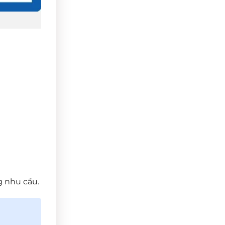
g nhu cầu.