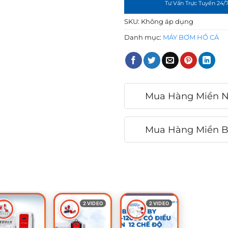
Tư Vấn Trực Tuyến 24/
SKU:
Không áp dụng
Danh mục:
MÁY BƠM HỒ CÁ
Mua Hàng Miền 
Mua Hàng Miền 
2 VIDEO
2 VIDEO