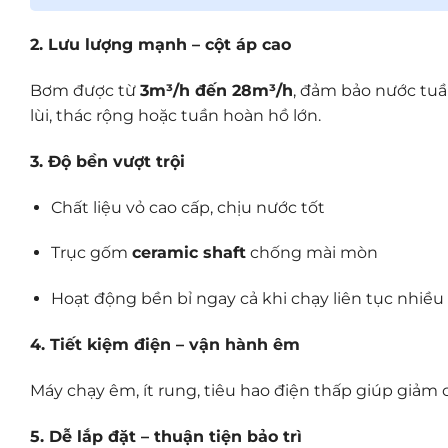
2. Lưu lượng mạnh – cột áp cao
Bơm được từ
3m³/h đến 28m³/h
, đảm bảo nước tuần
lùi, thác rộng hoặc tuần hoàn hồ lớn.
3. Độ bền vượt trội
Chất liệu vỏ cao cấp, chịu nước tốt
Trục gốm
ceramic shaft
chống mài mòn
Hoạt động bền bỉ ngay cả khi chạy liên tục nhiều
4. Tiết kiệm điện – vận hành êm
Máy chạy êm, ít rung, tiêu hao điện thấp giúp giảm 
5. Dễ lắp đặt – thuận tiện bảo trì