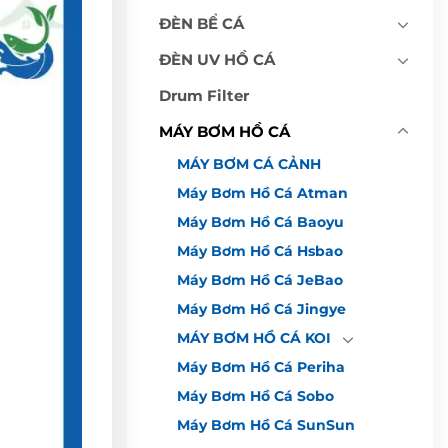
ĐÈN BỂ CÁ
ĐÈN UV HỒ CÁ
Drum Filter
MÁY BƠM HỒ CÁ
MÁY BƠM CÁ CẢNH
Máy Bơm Hồ Cá Atman
Máy Bơm Hồ Cá Baoyu
Máy Bơm Hồ Cá Hsbao
Máy Bơm Hồ Cá JeBao
Máy Bơm Hồ Cá Jingye
MÁY BƠM HỒ CÁ KOI
Máy Bơm Hồ Cá Periha
Máy Bơm Hồ Cá Sobo
Máy Bơm Hồ Cá SunSun