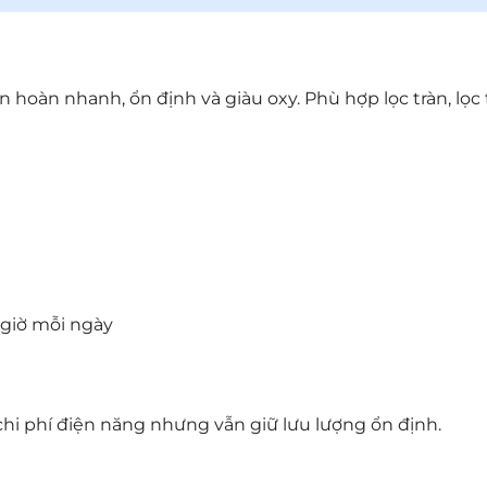
 hoàn nhanh, ổn định và giàu oxy. Phù hợp lọc tràn, lọc 
 giờ mỗi ngày
chi phí điện năng nhưng vẫn giữ lưu lượng ổn định.