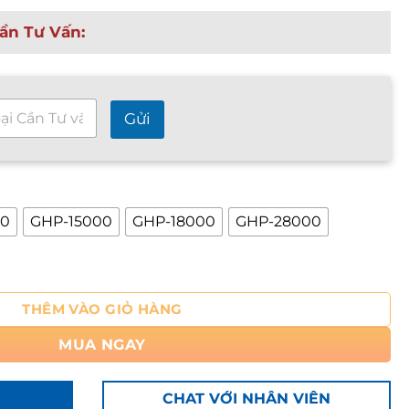
g
ần Tư Vấn:
i
á
:
t
Gửi
ừ
1
,
6
0
00
GHP-15000
GHP-18000
GHP-28000
0
,
GHP (GHP 10000 - GHP 28000) số lượng
0
0
THÊM VÀO GIỎ HÀNG
0
₫
MUA NGAY
đ
ế
CHAT VỚI NHÂN VIÊN