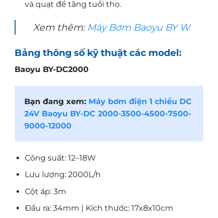
và quạt để tăng tuổi thọ.
Xem thêm:
Máy Bơm Baoyu BY W
Bảng thông số kỹ thuật các model:
Baoyu BY-DC2000
Bạn đang xem:
Máy bơm điện 1 chiều DC
24V Baoyu BY-DC 2000-3500-4500-7500-
9000-12000
Công suất: 12–18W
Lưu lượng: 2000L/h
Cột áp: 3m
Đầu ra: 34mm | Kích thước: 17x8x10cm