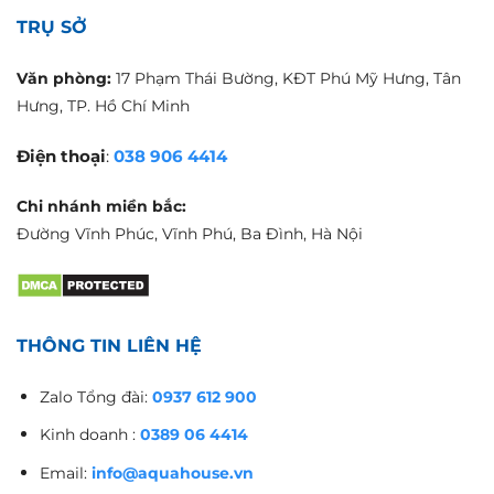
TRỤ SỞ
Văn phòng:
17 Phạm Thái Bường, KĐT Phú Mỹ Hưng, Tân
Hưng, TP. Hồ Chí Minh
Điện thoại
:
038 906 4414
Chi nhánh miền bắc:
Đường Vĩnh Phúc, Vĩnh Phú, Ba Đình, Hà Nội
THÔNG TIN LIÊN HỆ
Zalo Tổng đài:
0937 612 900
Kinh doanh :
0389 06 4414
Email:
info@aquahouse.vn