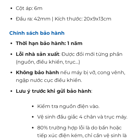
Cột áp: 6m
Đầu ra: 42mm | Kích thước: 20x9x13cm
Chính sách bảo hành
Thời hạn bảo hành: 1 năm
Lỗi nhà sản xuất
: Được đổi mới từng phần
(nguồn, điều khiển, trục…)
Không bảo hành
nếu máy bị vỡ, cong vênh,
ngập nước cục điều khiển.
Lưu ý trước khi gửi bảo hành
:
Kiểm tra nguồn điện vào.
Vệ sinh đầu giắc 4 chân và trục máy.
80% trường hợp lỗi là do bẩn hoặc
tiếp xúc điện kém, chỉ cần vệ sinh là