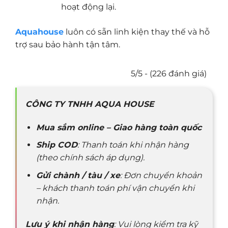
hoạt động lại.
Aquahouse
luôn có sẵn linh kiện thay thế và hỗ
trợ sau bảo hành tận tâm.
5/5 - (226 đánh giá)
CÔNG TY TNHH AQUA HOUSE
Mua sắm online – Giao hàng toàn quốc
Ship COD
: Thanh toán khi nhận hàng
(theo chính sách áp dụng).
Gửi chành / tàu / xe
: Đơn chuyển khoản
– khách thanh toán phí vận chuyển khi
nhận.
Lưu ý khi nhận hàng
: Vui lòng kiểm tra kỹ