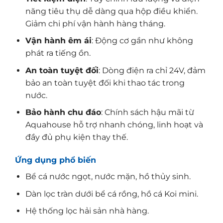
năng tiêu thụ dễ dàng qua hộp điều khiển.
Giảm chi phí vận hành hàng tháng.
Vận hành êm ái
: Động cơ gần như không
phát ra tiếng ồn.
An toàn tuyệt đối
: Dòng điện ra chỉ 24V, đảm
bảo an toàn tuyệt đối khi thao tác trong
nước.
Bảo hành chu đáo
: Chính sách hậu mãi từ
Aquahouse hỗ trợ nhanh chóng, linh hoạt và
đầy đủ phụ kiện thay thế.
Ứng dụng phổ biến
Bể cá nước ngọt, nước mặn, hồ thủy sinh.
Dàn lọc tràn dưới bể cá rồng, hồ cá Koi mini.
Hệ thống lọc hải sản nhà hàng.