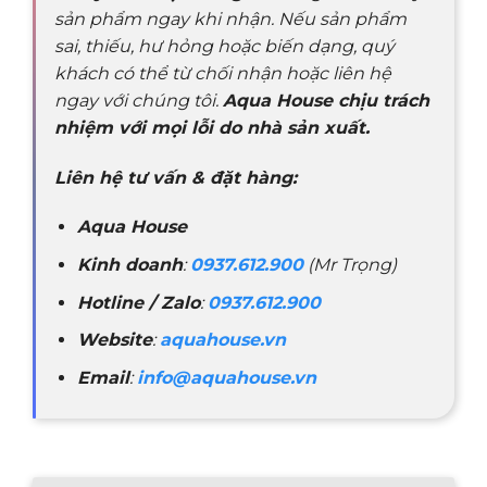
sản phẩm ngay khi nhận. Nếu sản phẩm
sai, thiếu, hư hỏng hoặc biến dạng, quý
khách có thể từ chối nhận hoặc liên hệ
ngay với chúng tôi.
Aqua House chịu trách
nhiệm với mọi lỗi do nhà sản xuất.
Liên hệ tư vấn & đặt hàng:
Aqua House
Kinh doanh
:
0937.612.900
(Mr Trọng)
Hotline / Zalo
:
0937.612.900
Website
:
aquahouse.vn
Email
:
info@aquahouse.vn