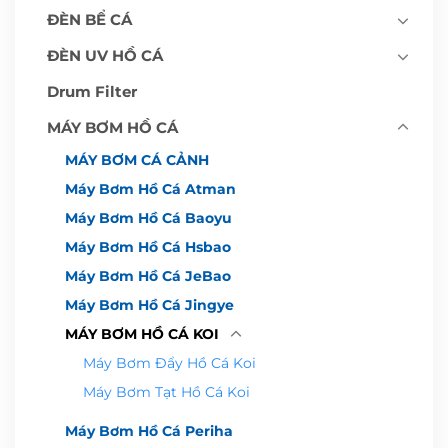
ĐÈN BỂ CÁ
ĐÈN UV HỒ CÁ
Drum Filter
MÁY BƠM HỒ CÁ
MÁY BƠM CÁ CẢNH
Máy Bơm Hồ Cá Atman
Máy Bơm Hồ Cá Baoyu
Máy Bơm Hồ Cá Hsbao
Máy Bơm Hồ Cá JeBao
Máy Bơm Hồ Cá Jingye
MÁY BƠM HỒ CÁ KOI
Máy Bơm Đẩy Hồ Cá Koi
Máy Bơm Tạt Hồ Cá Koi
Máy Bơm Hồ Cá Periha