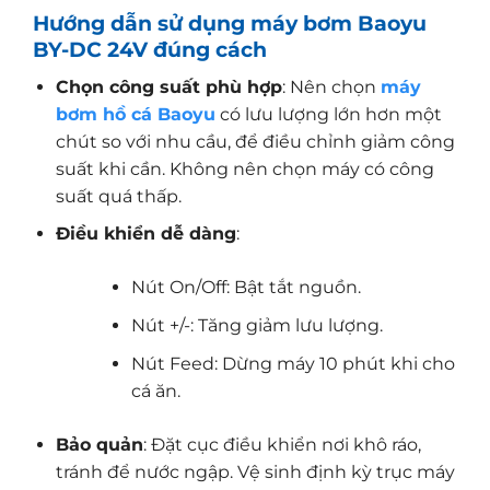
Hướng dẫn sử dụng máy bơm Baoyu
BY-DC 24V đúng cách
Chọn công suất phù hợp
: Nên chọn
máy
bơm hồ cá Baoyu
có lưu lượng lớn hơn một
chút so với nhu cầu, để điều chỉnh giảm công
suất khi cần. Không nên chọn máy có công
suất quá thấp.
Điều khiển dễ dàng
:
Nút On/Off: Bật tắt nguồn.
Nút +/-: Tăng giảm lưu lượng.
Nút Feed: Dừng máy 10 phút khi cho
cá ăn.
Bảo quản
: Đặt cục điều khiển nơi khô ráo,
tránh để nước ngập. Vệ sinh định kỳ trục máy