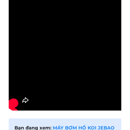
Bạn đang xem:
MÁY BƠM HỒ KOI JEBAO