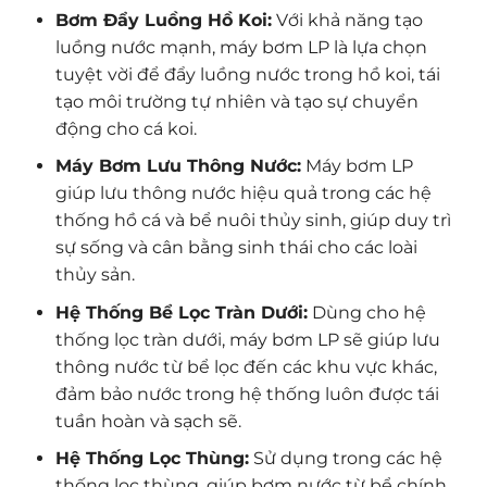
Bơm Đẩy Luồng Hồ Koi:
Với khả năng tạo
luồng nước mạnh, máy bơm LP là lựa chọn
tuyệt vời để đẩy luồng nước trong hồ koi, tái
tạo môi trường tự nhiên và tạo sự chuyển
động cho cá koi.
Máy Bơm Lưu Thông Nước:
Máy bơm LP
giúp lưu thông nước hiệu quả trong các hệ
thống hồ cá và bể nuôi thủy sinh, giúp duy trì
sự sống và cân bằng sinh thái cho các loài
thủy sản.
Hệ Thống Bể Lọc Tràn Dưới:
Dùng cho hệ
thống lọc tràn dưới, máy bơm LP sẽ giúp lưu
thông nước từ bể lọc đến các khu vực khác,
đảm bảo nước trong hệ thống luôn được tái
tuần hoàn và sạch sẽ.
Hệ Thống Lọc Thùng:
Sử dụng trong các hệ
thống lọc thùng, giúp bơm nước từ bể chính