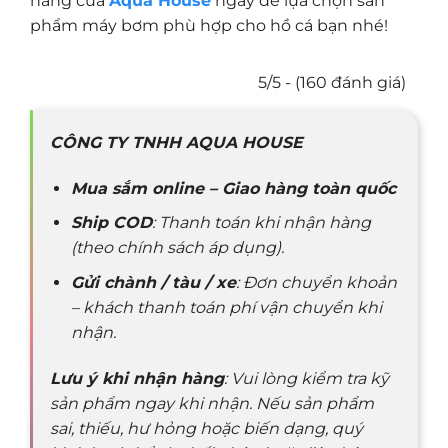
hàng của
Aqua House
ngay để lựa chọn sản
phẩm máy bơm phù hợp cho hồ cá bạn nhé!
5/5 - (160 đánh giá)
CÔNG TY TNHH AQUA HOUSE
Mua sắm online – Giao hàng toàn quốc
Ship COD
: Thanh toán khi nhận hàng
(theo chính sách áp dụng).
Gửi chành / tàu / xe
: Đơn chuyển khoản
– khách thanh toán phí vận chuyển khi
nhận.
Lưu ý khi nhận hàng
: Vui lòng kiểm tra kỹ
sản phẩm ngay khi nhận. Nếu sản phẩm
sai, thiếu, hư hỏng hoặc biến dạng, quý