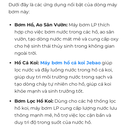
Dưới đây là các ứng dụng nổi bật của dòng máy
bơm này:
Bơm Hồ, Ao Sân Vườn:
Máy bơm LP thích
hợp cho việc bơm nước trong các hồ, ao sân
vườn, tạo dòng nước mát mẻ và cung cấp oxy
cho hệ sinh thái thủy sinh trong không gian
ngoài trời.
Hồ Cá Koi:
Máy bơm hồ cá koi Jebao
giúp
lọc nước và đẩy luồng nước trong hồ cá koi,
giúp duy trì môi trường nước trong sạch và
tạo dòng chảy tự nhiên cho hồ, giúp cá koi
khỏe mạnh và sinh trưởng tốt.
Bơm Lọc Hồ Koi:
Dùng cho các hệ thống lọc
hồ koi, máy bơm LP cung cấp lượng nước lưu
thông mạnh mẽ, hỗ trợ việc lọc cặn bẩn và
duy trì độ trong suốt của nước hồ.