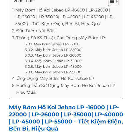
Mục lục
Máy Bơm Hồ Koi Jebao LP -16000 | LP-22000 |
LP-26000 | LP-35000| LP-40000 | LP-45000 | LP-
55000 – Tiết Kiệm Điện, Bền Bỉ, Hiệu Quả
Đặc Điểm Nổi Bật:
Thông Số Kỹ Thuật Các Dòng Máy Bơm LP:
Máy bơm Jebao LP-16000
Máy bơm Jebao LP-22000
Máy bơm Jebao LP-26000
Máy bơm Jebao LP-35000
Máy bơm Jebao LP-45000
Máy bơm Jebao LP-55000
Ứng Dụng Máy Bơm Hồ Koi Jebao LP
Hướng Dẫn Sử Dụng Máy Bơm Hồ Koi Jebao LP
Hiệu Quả:
Máy Bơm Hồ Koi Jebao LP -16000 | LP-
22000 | LP-26000 | LP-35000| LP-40000
| LP-45000 | LP-55000 – Tiết Kiệm Điện,
Bền Bỉ, Hiệu Quả