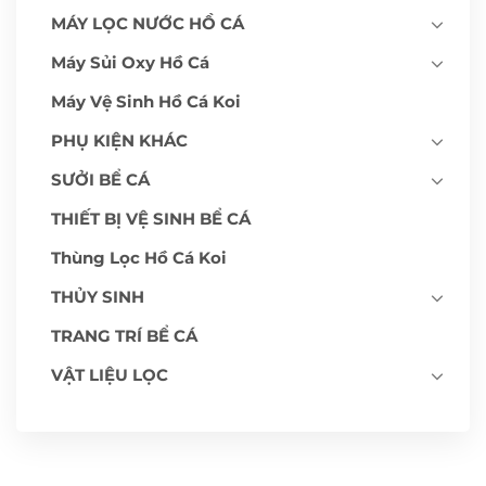
MÁY LỌC NƯỚC HỒ CÁ
Máy Sủi Oxy Hồ Cá
Máy Vệ Sinh Hồ Cá Koi
PHỤ KIỆN KHÁC
SƯỞI BỂ CÁ
THIẾT BỊ VỆ SINH BỂ CÁ
Thùng Lọc Hồ Cá Koi
THỦY SINH
TRANG TRÍ BỂ CÁ
VẬT LIỆU LỌC