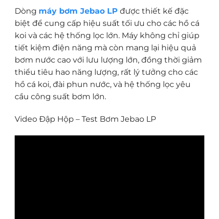
Dòng
máy bơm Jebao LP
được thiết kế đặc
biệt để cung cấp hiệu suất tối ưu cho các hồ cá
koi và các hệ thống lọc lớn. Máy không chỉ giúp
tiết kiệm điện năng mà còn mang lại hiệu quả
bơm nước cao với lưu lượng lớn, đồng thời giảm
thiểu tiêu hao năng lượng, rất lý tưởng cho các
hồ cá koi, đài phun nước, và hệ thống lọc yêu
cầu công suất bơm lớn.
Video Đập Hộp – Test Bơm Jebao LP