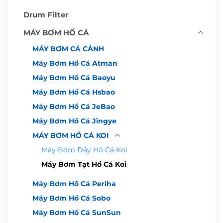
Drum Filter
MÁY BƠM HỒ CÁ
MÁY BƠM CÁ CẢNH
Máy Bơm Hồ Cá Atman
Máy Bơm Hồ Cá Baoyu
Máy Bơm Hồ Cá Hsbao
Máy Bơm Hồ Cá JeBao
Máy Bơm Hồ Cá Jingye
MÁY BƠM HỒ CÁ KOI
Máy Bơm Đẩy Hồ Cá Koi
Máy Bơm Tạt Hồ Cá Koi
Máy Bơm Hồ Cá Periha
Máy Bơm Hồ Cá Sobo
Máy Bơm Hồ Cá SunSun