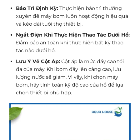
Bảo Trì Định Kỳ:
Thực hiện bảo trì thường
xuyên để máy bơm luôn hoạt động hiệu quả
và kéo dài tuổi thọ thiết bị.
Ngắt Điện Khi Thực Hiện Thao Tác Dưới Hồ:
Đảm bảo an toàn khi thực hiện bất kỳ thao
tác nào dưới hồ.
Lưu Ý Về Cột Áp:
Cột áp là mức đẩy cao tối
đa của máy. Khi bơm đẩy lên càng cao, lưu
lượng nước sẽ giảm. Vì vậy, khi chọn máy
bơm, hãy tính toán kỹ độ cao của hồ để lựa
chọn thiết bị phù hợp.