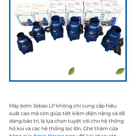
Máy bơm Jebao LP không chỉ cung cấp hiệu
suất cao mà còn giúp tiết kiệm điện năng và dễ
dàng bảo trì, là lựa chọn tuyệt vời cho hệ thống
hồ koi và các hệ thống lọc lớn. Ghé thăm cửa