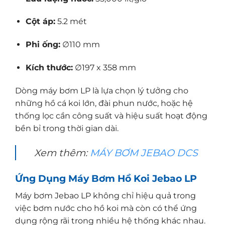
Cột áp:
5.2 mét
Phi ống:
∅110 mm
Kích thước:
∅197 x 358 mm
Dòng máy bơm LP là lựa chọn lý tưởng cho
những hồ cá koi lớn, đài phun nước, hoặc hệ
thống lọc cần công suất và hiệu suất hoạt động
bền bỉ trong thời gian dài.
Xem thêm:
MÁY BƠM JEBAO DCS
Ứng Dụng Máy Bơm Hồ Koi Jebao LP
Máy bơm Jebao LP không chỉ hiệu quả trong
việc bơm nước cho hồ koi mà còn có thể ứng
dụng rộng rãi trong nhiều hệ thống khác nhau.