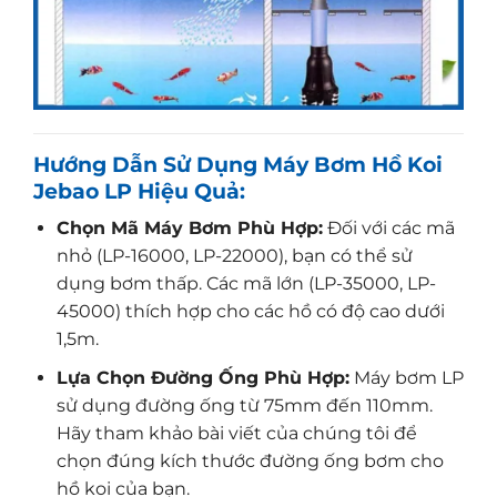
Hướng Dẫn Sử Dụng Máy Bơm Hồ Koi
Jebao LP Hiệu Quả:
Chọn Mã Máy Bơm Phù Hợp:
Đối với các mã
nhỏ (LP-16000, LP-22000), bạn có thể sử
dụng bơm thấp. Các mã lớn (LP-35000, LP-
45000) thích hợp cho các hồ có độ cao dưới
1,5m.
Lựa Chọn Đường Ống Phù Hợp:
Máy bơm LP
sử dụng đường ống từ 75mm đến 110mm.
Hãy tham khảo bài viết của chúng tôi để
chọn đúng kích thước đường ống bơm cho
hồ koi của bạn.