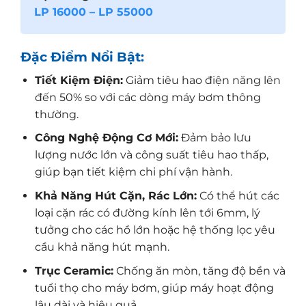
LP 16000 – LP 55000
Đặc Điểm Nổi Bật:
Tiết Kiệm Điện:
Giảm tiêu hao điện năng lên
đến 50% so với các dòng máy bơm thông
thường.
Công Nghệ Động Cơ Mới:
Đảm bảo lưu
lượng nước lớn và công suất tiêu hao thấp,
giúp bạn tiết kiệm chi phí vận hành.
Khả Năng Hút Cặn, Rác Lớn:
Có thể hút các
loại cặn rác có đường kính lên tới 6mm, lý
tưởng cho các hồ lớn hoặc hệ thống lọc yêu
cầu khả năng hút mạnh.
Trục Ceramic:
Chống ăn mòn, tăng độ bền và
tuổi thọ cho máy bơm, giúp máy hoạt động
lâu dài và hiệu quả.