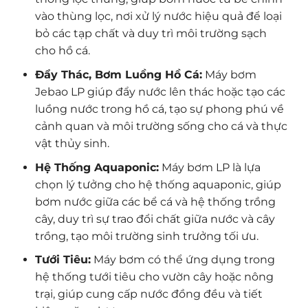
vào thùng lọc, nơi xử lý nước hiệu quả để loại
bỏ các tạp chất và duy trì môi trường sạch
cho hồ cá.
Đẩy Thác, Bơm Luồng Hồ Cá:
Máy bơm
Jebao LP giúp đẩy nước lên thác hoặc tạo các
luồng nước trong hồ cá, tạo sự phong phú về
cảnh quan và môi trường sống cho cá và thực
vật thủy sinh.
Hệ Thống Aquaponic:
Máy bơm LP là lựa
chọn lý tưởng cho hệ thống aquaponic, giúp
bơm nước giữa các bể cá và hệ thống trồng
cây, duy trì sự trao đổi chất giữa nước và cây
trồng, tạo môi trường sinh trưởng tối ưu.
Tưới Tiêu:
Máy bơm có thể ứng dụng trong
hệ thống tưới tiêu cho vườn cây hoặc nông
trại, giúp cung cấp nước đồng đều và tiết