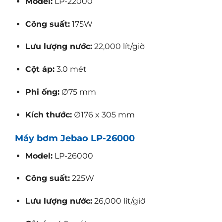
Model:
LP-22000
Công suất:
175W
Lưu lượng nước:
22,000 lít/giờ
Cột áp:
3.0 mét
Phi ống:
∅75 mm
Kích thước:
∅176 x 305 mm
Máy bơm Jebao LP-26000
Model:
LP-26000
Công suất:
225W
Lưu lượng nước:
26,000 lít/giờ