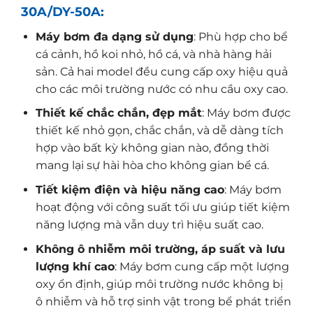
30A/DY-50A:
Máy bơm đa dạng sử dụng
: Phù hợp cho bể
cá cảnh, hồ koi nhỏ, hồ cá, và nhà hàng hải
sản. Cả hai model đều cung cấp oxy hiệu quả
cho các môi trường nước có nhu cầu oxy cao.
Thiết kế chắc chắn, đẹp mắt
: Máy bơm được
thiết kế nhỏ gọn, chắc chắn, và dễ dàng tích
hợp vào bất kỳ không gian nào, đồng thời
mang lại sự hài hòa cho không gian bể cá.
Tiết kiệm điện và hiệu năng cao
: Máy bơm
hoạt động với công suất tối ưu giúp tiết kiệm
năng lượng mà vẫn duy trì hiệu suất cao.
Không ô nhiễm môi trường, áp suất và lưu
lượng khí cao
: Máy bơm cung cấp một lượng
oxy ổn định, giúp môi trường nước không bị
ô nhiễm và hỗ trợ sinh vật trong bể phát triển