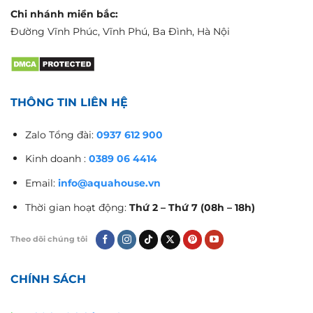
Chi nhánh miền bắc:
Đường Vĩnh Phúc, Vĩnh Phú, Ba Đình, Hà Nội
THÔNG TIN LIÊN HỆ
Zalo Tổng đài:
0937 612 900
Kinh doanh :
0389 06 4414
Email:
info@aquahouse.vn
Thời gian hoạt động:
Thứ 2 – Thứ 7 (08h – 18h)
Theo dõi chúng tôi
CHÍNH SÁCH