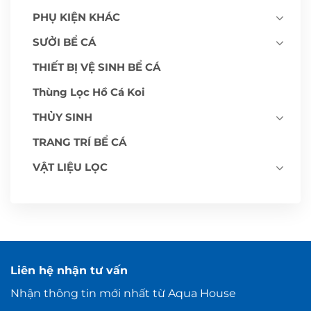
PHỤ KIỆN KHÁC
SƯỞI BỂ CÁ
THIẾT BỊ VỆ SINH BỂ CÁ
Thùng Lọc Hồ Cá Koi
THỦY SINH
TRANG TRÍ BỂ CÁ
VẬT LIỆU LỌC
Liên hệ nhận tư vấn
Nhận thông tin mới nhất từ Aqua House