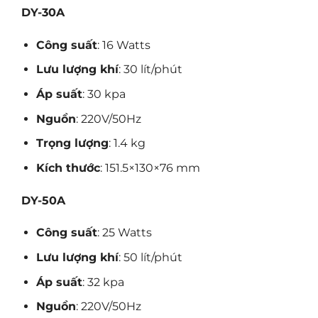
DY-30A
Công suất
: 16 Watts
Lưu lượng khí
: 30 lít/phút
Áp suất
: 30 kpa
Nguồn
: 220V/50Hz
Trọng lượng
: 1.4 kg
Kích thước
: 151.5×130×76 mm
DY-50A
Công suất
: 25 Watts
Lưu lượng khí
: 50 lít/phút
Áp suất
: 32 kpa
Nguồn
: 220V/50Hz