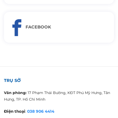
FACEBOOK
TRỤ SỞ
Văn phòng:
17 Phạm Thái Bường, KĐT Phú Mỹ Hưng, Tân
Hưng, TP. Hồ Chí Minh
Điện thoại
:
038 906 4414