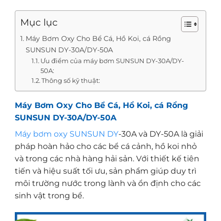
Mục lục
Máy Bơm Oxy Cho Bể Cá, Hồ Koi, cá Rồng
SUNSUN DY-30A/DY-50A
Ưu điểm của máy bơm SUNSUN DY-30A/DY-
50A:
Thông số kỹ thuật:
Máy Bơm Oxy Cho Bể Cá, Hồ Koi, cá Rồng
SUNSUN DY-30A/DY-50A
Máy bơm oxy SUNSUN DY
-30A và DY-50A là giải
pháp hoàn hảo cho các bể cá cảnh, hồ koi nhỏ
và trong các nhà hàng hải sản. Với thiết kế tiên
tiến và hiệu suất tối ưu, sản phẩm giúp duy trì
môi trường nước trong lành và ổn định cho các
sinh vật trong bể.