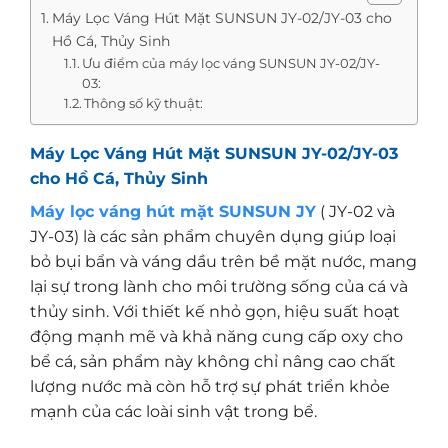
Máy Lọc Váng Hút Mặt SUNSUN JY-02/JY-03 cho
Hồ Cá, Thủy Sinh
Ưu điểm của máy lọc váng SUNSUN JY-02/JY-
03:
Thông số kỹ thuật:
Máy Lọc Váng Hút Mặt SUNSUN JY-02/JY-03
cho Hồ Cá, Thủy Sinh
Máy lọc váng hút mặt SUNSUN JY
( JY-02 và
JY-03) là các sản phẩm chuyên dụng giúp loại
bỏ bụi bẩn và váng dầu trên bề mặt nước, mang
lại sự trong lành cho môi trường sống của cá và
thủy sinh. Với thiết kế nhỏ gọn, hiệu suất hoạt
động mạnh mẽ và khả năng cung cấp oxy cho
bể cá, sản phẩm này không chỉ nâng cao chất
lượng nước mà còn hỗ trợ sự phát triển khỏe
mạnh của các loài sinh vật trong bể.