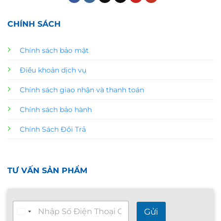
CHÍNH SÁCH
Chính sách bảo mật
Điều khoản dịch vụ
Chính sách giao nhận và thanh toán
Chính sách bảo hành
Chính Sách Đổi Trả
TƯ VẤN SẢN PHẨM
T
Gửi
ư