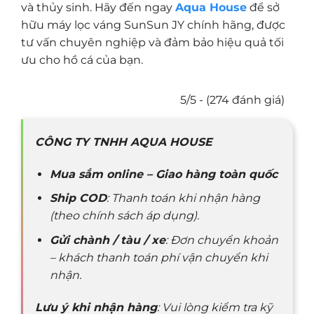
và thủy sinh. Hãy đến ngay
Aqua House
để sở
hữu máy lọc váng SunSun JY chính hãng, được
tư vấn chuyên nghiệp và đảm bảo hiệu quả tối
ưu cho hồ cá của bạn.
5/5 - (274 đánh giá)
CÔNG TY TNHH AQUA HOUSE
Mua sắm online – Giao hàng toàn quốc
Ship COD
: Thanh toán khi nhận hàng
(theo chính sách áp dụng).
Gửi chành / tàu / xe
: Đơn chuyển khoản
– khách thanh toán phí vận chuyển khi
nhận.
Lưu ý khi nhận hàng
: Vui lòng kiểm tra kỹ