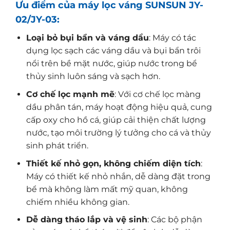
Ưu điểm của máy lọc váng SUNSUN JY-
02/JY-03:
Loại bỏ bụi bẩn và váng dầu
: Máy có tác
dụng lọc sạch các váng dầu và bụi bẩn trôi
nổi trên bề mặt nước, giúp nước trong bể
thủy sinh luôn sáng và sạch hơn.
Cơ chế lọc mạnh mẽ
: Với cơ chế lọc màng
dầu phân tán, máy hoạt động hiệu quả, cung
cấp oxy cho hồ cá, giúp cải thiện chất lượng
nước, tạo môi trường lý tưởng cho cá và thủy
sinh phát triển.
Thiết kế nhỏ gọn, không chiếm diện tích
:
Máy có thiết kế nhỏ nhắn, dễ dàng đặt trong
bể mà không làm mất mỹ quan, không
chiếm nhiều không gian.
Dễ dàng tháo lắp và vệ sinh
: Các bộ phận