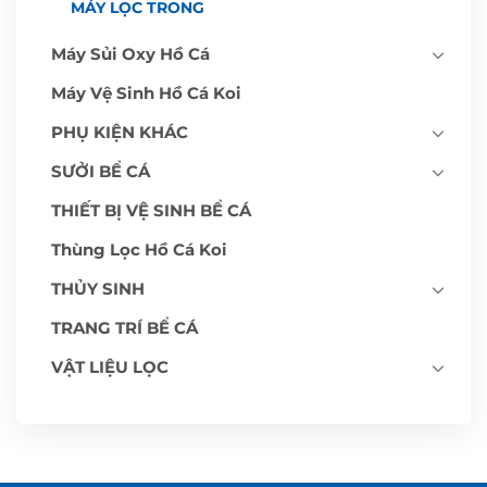
MÁY LỌC TRONG
Máy Sủi Oxy Hồ Cá
Máy Vệ Sinh Hồ Cá Koi
PHỤ KIỆN KHÁC
SƯỞI BỂ CÁ
THIẾT BỊ VỆ SINH BỂ CÁ
Thùng Lọc Hồ Cá Koi
THỦY SINH
TRANG TRÍ BỂ CÁ
VẬT LIỆU LỌC