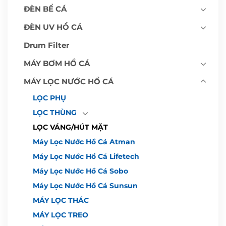
ĐÈN BỂ CÁ
ĐÈN UV HỒ CÁ
Drum Filter
MÁY BƠM HỒ CÁ
MÁY LỌC NƯỚC HỒ CÁ
LỌC PHỤ
LỌC THÙNG
LỌC VÁNG/HÚT MẶT
Máy Lọc Nước Hồ Cá Atman
Máy Lọc Nước Hồ Cá Lifetech
Máy Lọc Nước Hồ Cá Sobo
Máy Lọc Nước Hồ Cá Sunsun
MÁY LỌC THÁC
MÁY LỌC TREO