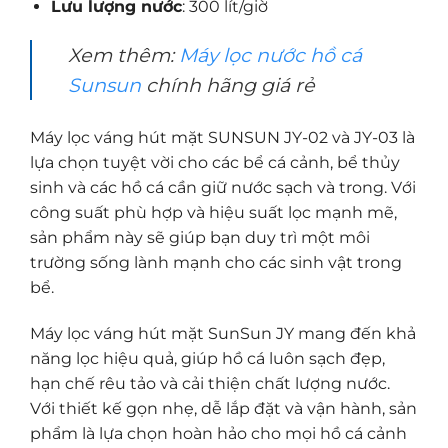
Lưu lượng nước
: 300 lít/giờ
Xem thêm:
Máy lọc nước hồ cá
Sunsun
chính hãng giá rẻ
Máy lọc váng hút mặt SUNSUN JY-02 và JY-03 là
lựa chọn tuyệt vời cho các bể cá cảnh, bể thủy
sinh và các hồ cá cần giữ nước sạch và trong. Với
công suất phù hợp và hiệu suất lọc mạnh mẽ,
sản phẩm này sẽ giúp bạn duy trì một môi
trường sống lành mạnh cho các sinh vật trong
bể.
Máy lọc váng hút mặt SunSun JY mang đến khả
năng lọc hiệu quả, giúp hồ cá luôn sạch đẹp,
hạn chế rêu tảo và cải thiện chất lượng nước.
Với thiết kế gọn nhẹ, dễ lắp đặt và vận hành, sản
phẩm là lựa chọn hoàn hảo cho mọi hồ cá cảnh