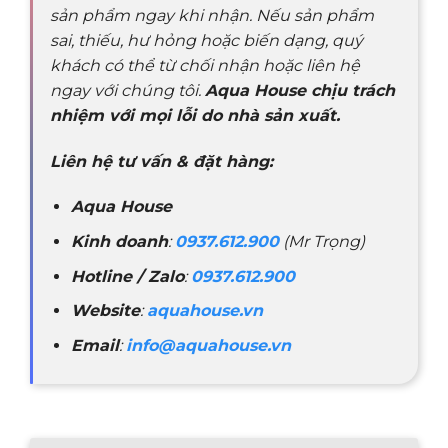
sản phẩm ngay khi nhận. Nếu sản phẩm
sai, thiếu, hư hỏng hoặc biến dạng, quý
khách có thể từ chối nhận hoặc liên hệ
ngay với chúng tôi.
Aqua House chịu trách
nhiệm với mọi lỗi do nhà sản xuất.
Liên hệ tư vấn & đặt hàng:
Aqua House
Kinh doanh
:
0937.612.900
(Mr Trọng)
Hotline / Zalo
:
0937.612.900
Website
:
aquahouse.vn
Email
:
info@aquahouse.vn