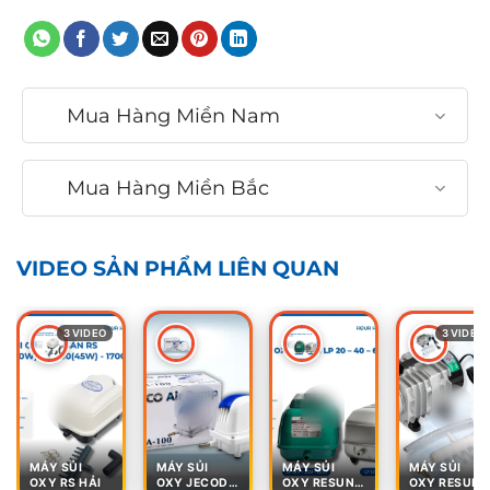
Mua Hàng Miền Nam
Mua Hàng Miền Bắc
VIDEO SẢN PHẨM LIÊN QUAN
3 VIDEO
3 VIDEO
MÁY SỦI
MÁY SỦI
MÁY SỦI
MÁY SỦI
OXY RS HẢI
OXY JECOD
OXY RESUN
OXY RESUN