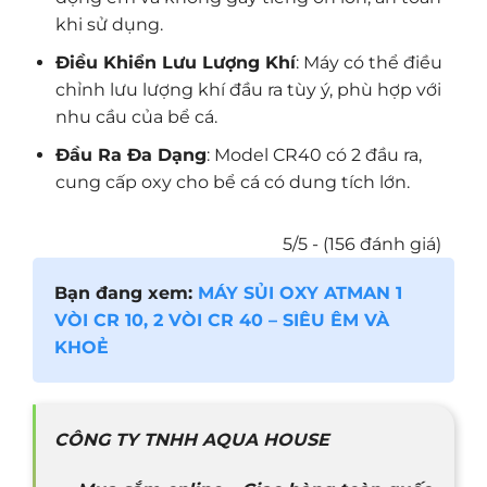
khi sử dụng.
Điều Khiển Lưu Lượng Khí
: Máy có thể điều
chỉnh lưu lượng khí đầu ra tùy ý, phù hợp với
nhu cầu của bể cá.
Đầu Ra Đa Dạng
: Model CR40 có 2 đầu ra,
cung cấp oxy cho bể cá có dung tích lớn.
5/5 - (156 đánh giá)
Bạn đang xem:
MÁY SỦI OXY ATMAN 1
VÒI CR 10, 2 VÒI CR 40 – SIÊU ÊM VÀ
KHOẺ
CÔNG TY TNHH AQUA HOUSE