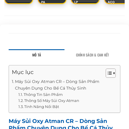
PA
LP
ACO
MÔ TẢ
CHÍNH SÁCH & CAM KẾT
Mục lục
Máy Sủi Oxy Atman CR – Dòng Sản Phẩm
Chuyên Dụng Cho Bể Cá Thủy Sinh
Thông Tin Sản Phẩm
Thông Số Máy Sủi Oxy Atman
Tính Năng Nổi Bật
Máy Sủi Oxy Atman CR
– Dòng Sản
Phẩm Chuyên Dụng Cho Bể Cá Thủy