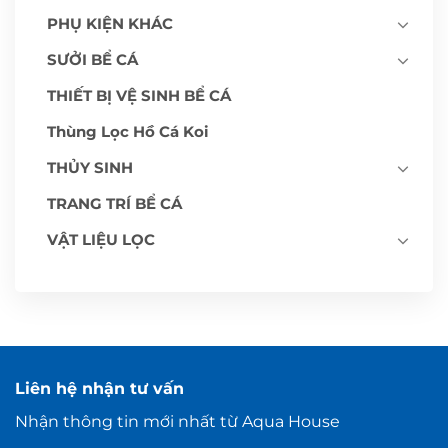
PHỤ KIỆN KHÁC
SƯỞI BỂ CÁ
THIẾT BỊ VỆ SINH BỂ CÁ
Thùng Lọc Hồ Cá Koi
THỦY SINH
TRANG TRÍ BỂ CÁ
VẬT LIỆU LỌC
Liên hệ nhận tư vấn
Nhận thông tin mới nhất từ Aqua House