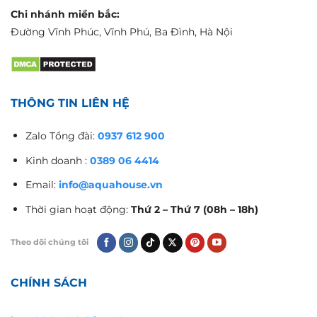
Chi nhánh miền bắc:
Đường Vĩnh Phúc, Vĩnh Phú, Ba Đình, Hà Nội
THÔNG TIN LIÊN HỆ
Zalo Tổng đài:
0937 612 900
Kinh doanh :
0389 06 4414
Email:
info@aquahouse.vn
Thời gian hoạt động:
Thứ 2 – Thứ 7 (08h – 18h)
Theo dõi chúng tôi
CHÍNH SÁCH