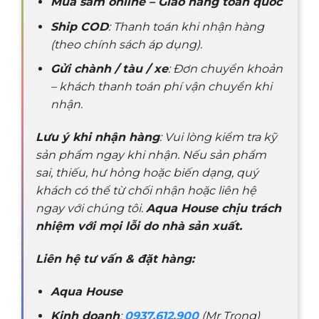
Mua sắm online – Giao hàng toàn quốc
Ship COD
: Thanh toán khi nhận hàng
(theo chính sách áp dụng).
Gửi chành / tàu / xe
: Đơn chuyển khoản
– khách thanh toán phí vận chuyển khi
nhận.
Lưu ý khi nhận hàng
: Vui lòng kiểm tra kỹ
sản phẩm ngay khi nhận. Nếu sản phẩm
sai, thiếu, hư hỏng hoặc biến dạng, quý
khách có thể từ chối nhận hoặc liên hệ
ngay với chúng tôi.
Aqua House chịu trách
nhiệm với mọi lỗi do nhà sản xuất.
Liên hệ tư vấn & đặt hàng:
Aqua House
Kinh doanh
:
0937.612.900
(Mr Trọng)