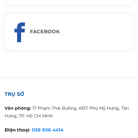
FACEBOOK
TRỤ SỞ
Văn phòng:
17 Phạm Thái Bường, KĐT Phú Mỹ Hưng, Tân
Hưng, TP. Hồ Chí Minh
Điện thoại
:
038 906 4414