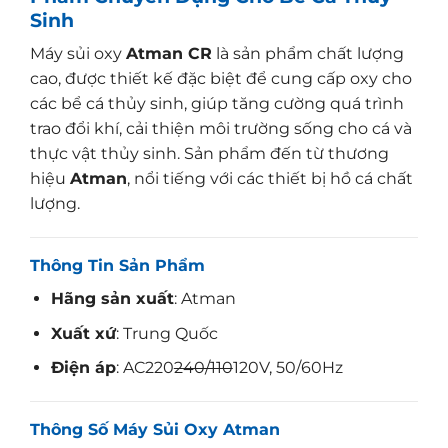
Sinh
Máy sủi oxy
Atman CR
là sản phẩm chất lượng
cao, được thiết kế đặc biệt để cung cấp oxy cho
các bể cá thủy sinh, giúp tăng cường quá trình
trao đổi khí, cải thiện môi trường sống cho cá và
thực vật thủy sinh. Sản phẩm đến từ thương
hiệu
Atman
, nổi tiếng với các thiết bị hồ cá chất
lượng.
Thông Tin Sản Phẩm
Hãng sản xuất
: Atman
Xuất xứ
: Trung Quốc
Điện áp
: AC220
240/110
120V, 50/60Hz
Thông Số Máy Sủi Oxy Atman