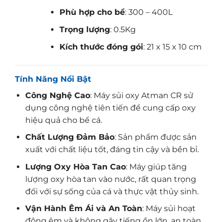
Phù hợp cho bể
: 300 – 400L
Trọng lượng
: 0.5Kg
Kích thước đóng gói
: 21 x 15 x 10 cm
Tính Năng Nổi Bật
Công Nghệ Cao
: Máy sủi oxy Atman CR sử
dụng công nghệ tiên tiến để cung cấp oxy
hiệu quả cho bể cá.
Chất Lượng Đảm Bảo
: Sản phẩm được sản
xuất với chất liệu tốt, đáng tin cậy và bền bỉ.
Lượng Oxy Hòa Tan Cao
: Máy giúp tăng
lượng oxy hòa tan vào nước, rất quan trọng
đối với sự sống của cá và thực vật thủy sinh.
Vận Hành Êm Ái và An Toàn
: Máy sủi hoạt
động êm và không gây tiếng ồn lớn, an toàn