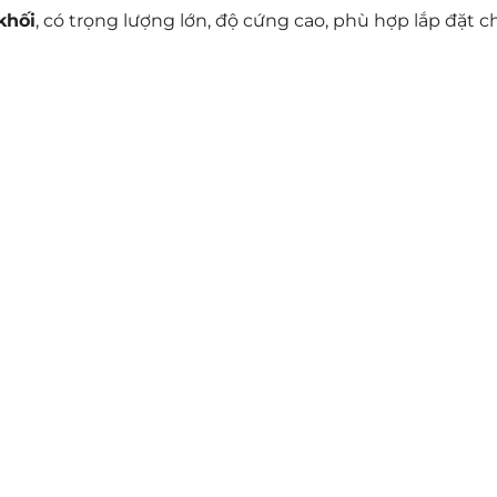
khối
, có trọng lượng lớn, độ cứng cao, phù hợp lắp đặt c