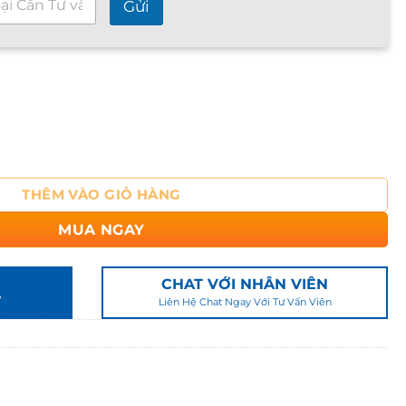
Gửi
0cm - 25cm - 30cm số lượng
THÊM VÀO GIỎ HÀNG
MUA NGAY
CHAT VỚI NHÂN VIÊN
7
Liên Hệ Chat Ngay Với Tư Vấn Viên