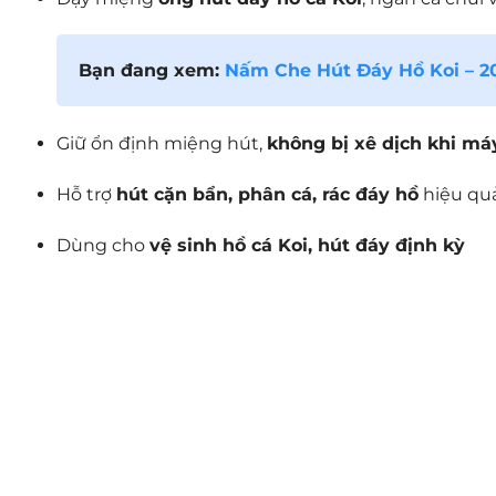
Bạn đang xem:
Nấm Che Hút Đáy Hồ Koi – 2
Giữ ổn định miệng hút,
không bị xê dịch khi m
Hỗ trợ
hút cặn bẩn, phân cá, rác đáy hồ
hiệu qu
Dùng cho
vệ sinh hồ cá Koi, hút đáy định kỳ