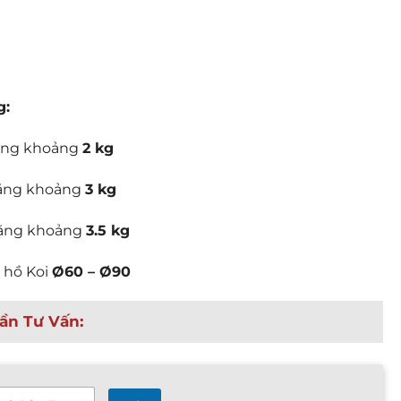
g:
ặng khoảng
2 kg
ặng khoảng
3 kg
ặng khoảng
3.5 kg
 hồ Koi
Ø60 – Ø90
ần Tư Vấn: