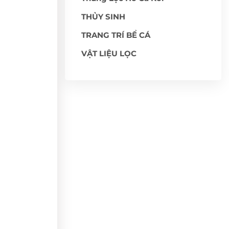
THỦY SINH
TRANG TRÍ BỂ CÁ
VẬT LIỆU LỌC