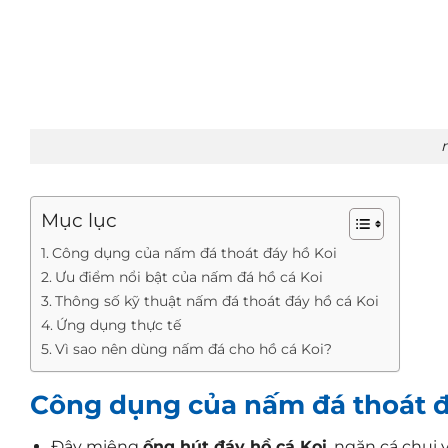
Mục lục
Công dụng của nấm đá thoát đáy hồ Koi
Ưu điểm nổi bật của nấm đá hồ cá Koi
Thông số kỹ thuật nấm đá thoát đáy hồ cá Koi
Ứng dụng thực tế
Vì sao nên dùng nấm đá cho hồ cá Koi?
Công dụng của nấm đá thoát đ
Đậy miệng
ống hút đáy hồ cá Koi
, ngăn cá chui 