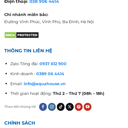
Điện thoại
:
038 906 4414
Chi nhánh miền bắc:
Đường Vĩnh Phúc, Vĩnh Phú, Ba Đình, Hà Nội
THÔNG TIN LIÊN HỆ
Zalo Tổng đài:
0937 612 900
Kinh doanh :
0389 06 4414
Email:
info@aquahouse.vn
Thời gian hoạt động:
Thứ 2 – Thứ 7 (08h – 18h)
Theo dõi chúng tôi
CHÍNH SÁCH