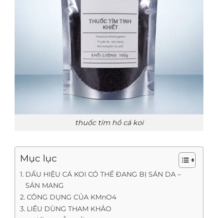
thuốc tím hồ cá koi
Mục lục
DẤU HIỆU CÁ KOI CÓ THỂ ĐANG BỊ SÁN DA –
SÁN MANG
CÔNG DỤNG CỦA KMnO4
LIỀU DÙNG THAM KHẢO