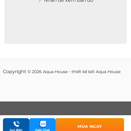
📍 Nhấn để xem bản đồ
Copyright
-
© 2026 Aqua House
thiết kế bởi Aqua House
MUA NGAY
Gọi điện
Zalo Chat