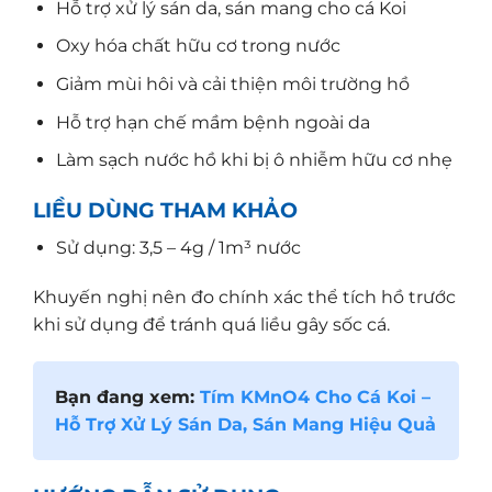
Hỗ trợ xử lý sán da, sán mang cho cá Koi
Oxy hóa chất hữu cơ trong nước
Giảm mùi hôi và cải thiện môi trường hồ
Hỗ trợ hạn chế mầm bệnh ngoài da
Làm sạch nước hồ khi bị ô nhiễm hữu cơ nhẹ
LIỀU DÙNG THAM KHẢO
Sử dụng: 3,5 – 4g / 1m³ nước
Khuyến nghị nên đo chính xác thể tích hồ trước
khi sử dụng để tránh quá liều gây sốc cá.
Bạn đang xem:
Tím KMnO4 Cho Cá Koi –
Hỗ Trợ Xử Lý Sán Da, Sán Mang Hiệu Quả