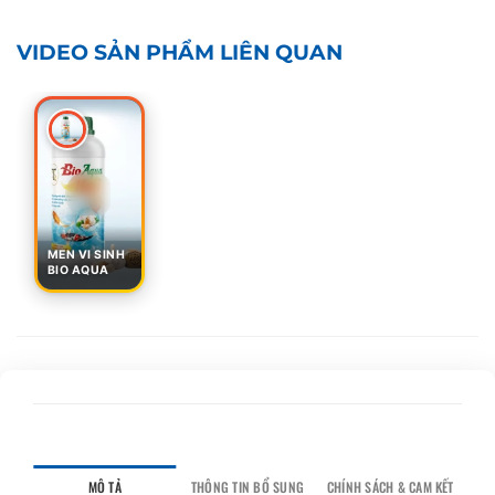
VIDEO SẢN PHẨM LIÊN QUAN
MEN VI SINH
BIO AQUA
MÔ TẢ
THÔNG TIN BỔ SUNG
CHÍNH SÁCH & CAM KẾT