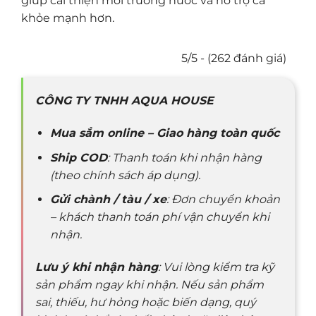
giúp cải thiện môi trường nước và hỗ trợ cá
khỏe mạnh hơn.
5/5 - (262 đánh giá)
CÔNG TY TNHH AQUA HOUSE
Mua sắm online – Giao hàng toàn quốc
Ship COD
: Thanh toán khi nhận hàng
(theo chính sách áp dụng).
Gửi chành / tàu / xe
: Đơn chuyển khoản
– khách thanh toán phí vận chuyển khi
nhận.
Lưu ý khi nhận hàng
: Vui lòng kiểm tra kỹ
sản phẩm ngay khi nhận. Nếu sản phẩm
sai, thiếu, hư hỏng hoặc biến dạng, quý