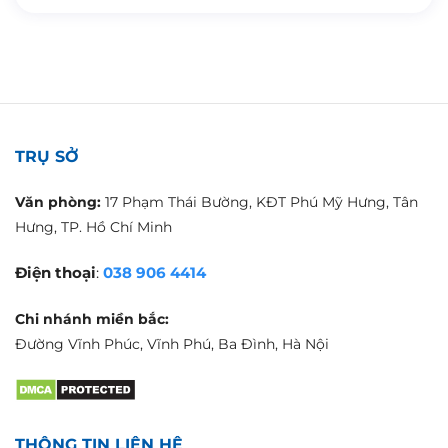
TRỤ SỞ
Văn phòng:
17 Phạm Thái Bường, KĐT Phú Mỹ Hưng, Tân
Hưng, TP. Hồ Chí Minh
Điện thoại
:
038 906 4414
Chi nhánh miền bắc:
Đường Vĩnh Phúc, Vĩnh Phú, Ba Đình, Hà Nội
THÔNG TIN LIÊN HỆ