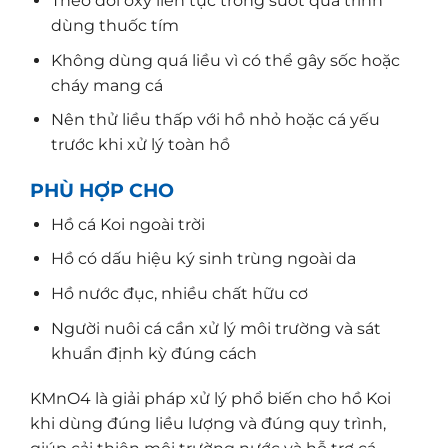
Theo dõi oxy liên tục trong suốt quá trình
dùng thuốc tím
Không dùng quá liều vì có thể gây sốc hoặc
cháy mang cá
Nên thử liều thấp với hồ nhỏ hoặc cá yếu
trước khi xử lý toàn hồ
PHÙ HỢP CHO
Hồ cá Koi ngoài trời
Hồ có dấu hiệu ký sinh trùng ngoài da
Hồ nước đục, nhiều chất hữu cơ
Người nuôi cá cần xử lý môi trường và sát
khuẩn định kỳ đúng cách
KMnO4 là giải pháp xử lý phổ biến cho hồ Koi
khi dùng đúng liều lượng và đúng quy trình,