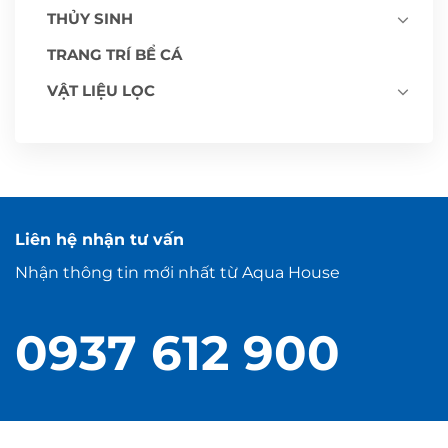
THỦY SINH
TRANG TRÍ BỂ CÁ
VẬT LIỆU LỌC
Liên hệ nhận tư vấn
Nhận thông tin mới nhất từ Aqua House
0937 612 900