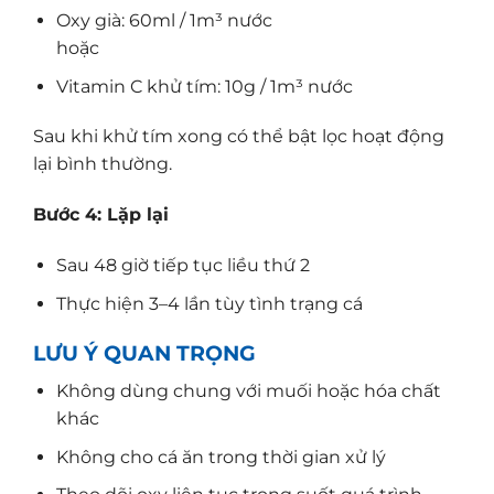
Oxy già: 60ml / 1m³ nước
hoặc
Vitamin C khử tím: 10g / 1m³ nước
Sau khi khử tím xong có thể bật lọc hoạt động
lại bình thường.
Bước 4: Lặp lại
Sau 48 giờ tiếp tục liều thứ 2
Thực hiện 3–4 lần tùy tình trạng cá
LƯU Ý QUAN TRỌNG
Không dùng chung với muối hoặc hóa chất
khác
Không cho cá ăn trong thời gian xử lý