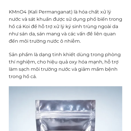
KMnO4 (Kali Permanganat) là hóa chất xử lý
nước và sát khuẩn được sử dụng phổ biến trong
hồ cá Koi để hỗ trợ xử lý ký sinh trùng ngoài da
như sán da, sán mang và các vấn đề liên quan
đến môi trường nước ô nhiễm.
Sản phẩm là dạng tinh khiết dùng trong phòng
thí nghiệm, cho hiệu quả oxy hóa mạnh, hỗ trợ
làm sạch môi trường nước và giảm mầm bệnh
trong hồ cá.