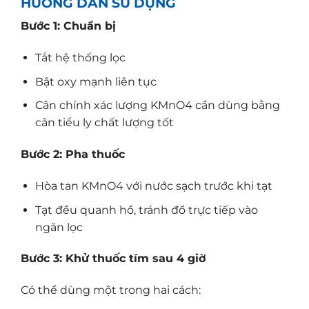
HƯỚNG DẪN SỬ DỤNG
Bước 1: Chuẩn bị
Tắt hệ thống lọc
Bật oxy mạnh liên tục
Cân chính xác lượng KMnO4 cần dùng bằng
cân tiểu ly chất lượng tốt
Bước 2: Pha thuốc
Hòa tan KMnO4 với nước sạch trước khi tạt
Tạt đều quanh hồ, tránh đổ trực tiếp vào
ngăn lọc
Bước 3: Khử thuốc tím sau 4 giờ
Có thể dùng một trong hai cách: