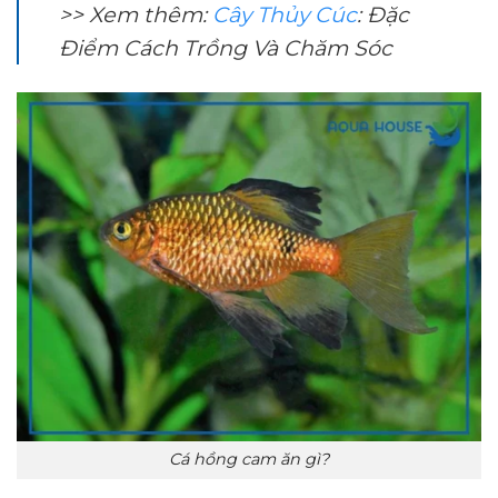
>> Xem thêm:
Cây Thủy Cúc
: Đặc
Điểm Cách Trồng Và Chăm Sóc
Cá hồng cam ăn gì?