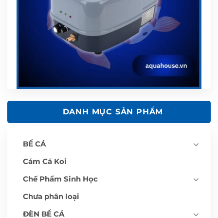
DANH MỤC SẢN PHẨM
BỂ CÁ
Cám Cá Koi
Chế Phẩm Sinh Học
Chưa phân loại
ĐÈN BỂ CÁ