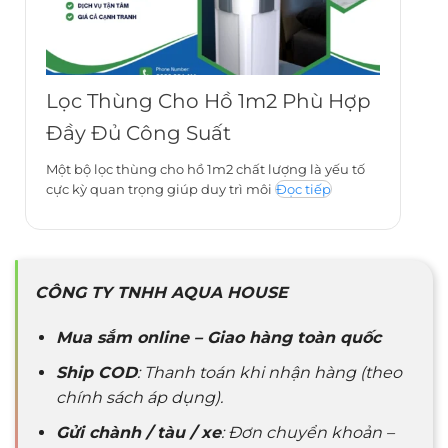
Lọc Thùng Cho Hồ 1m2 Phù Hợp
Đầy Đủ Công Suất
Một bộ lọc thùng cho hồ 1m2 chất lượng là yếu tố
cực kỳ quan trọng giúp duy trì môi
Đọc tiếp
CÔNG TY TNHH AQUA HOUSE
Mua sắm online – Giao hàng toàn quốc
Ship COD
: Thanh toán khi nhận hàng (theo
chính sách áp dụng).
Gửi chành / tàu / xe
: Đơn chuyển khoản –