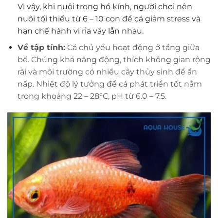
Vì vậy, khi nuôi trong hồ kính, người chơi nên
nuôi tối thiểu từ 6 – 10 con để cá giảm stress và
hạn chế hành vi rỉa vây lẫn nhau.
Về tập tính:
Cá chủ yếu hoạt động ở tầng giữa
bể. Chúng khá năng động, thích không gian rộng
rãi và môi trường có nhiều cây thủy sinh để ẩn
nấp. Nhiệt độ lý tưởng để cá phát triển tốt nằm
trong khoảng 22 – 28°C, pH từ 6.0 – 7.5.