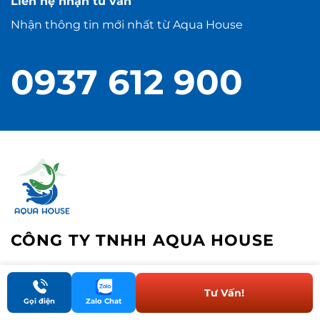
Liên hệ nhận tư vấn
Nhận thông tin mới nhất từ Aqua House
0937 612 900
CÔNG TY TNHH AQUA HOUSE
Tư Vấn!
Gọi điện
Zalo Chat