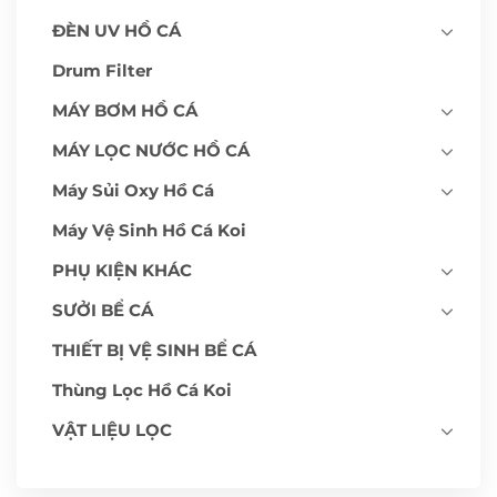
ĐÈN UV HỒ CÁ
Drum Filter
MÁY BƠM HỒ CÁ
MÁY LỌC NƯỚC HỒ CÁ
Máy Sủi Oxy Hồ Cá
Máy Vệ Sinh Hồ Cá Koi
PHỤ KIỆN KHÁC
SƯỞI BỂ CÁ
THIẾT BỊ VỆ SINH BỂ CÁ
Thùng Lọc Hồ Cá Koi
VẬT LIỆU LỌC