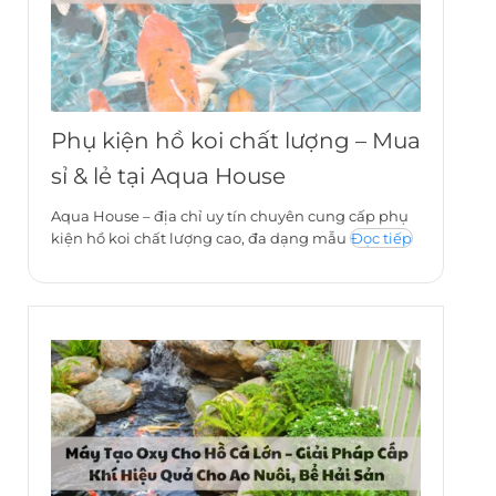
Phụ kiện hồ koi chất lượng – Mua
sỉ & lẻ tại Aqua House
Aqua House – địa chỉ uy tín chuyên cung cấp phụ
kiện hồ koi chất lượng cao, đa dạng mẫu
Đọc tiếp