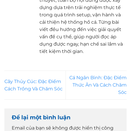
thuyết, toàn bộ nội dung được xây
dựng dựa trên trải nghiệm thực tế
trong quá trình setup, vận hành và
cải thiện hệ thống hồ cá. Từng bài
viết đều hướng đến việc giải quyết
vấn đề cụ thể, giúp người đọc áp
dụng được ngay, hạn chế sai lầm và
tiết kiệm thời gian.
Cá Ngân Bình: Đặc Điểm
Cây Thủy Cúc: Đặc Điểm
Thức Ăn Và Cách Chăm
Cách Trồng Và Chăm Sóc
Sóc
Để lại một bình luận
Email của bạn sẽ không được hiển thị công