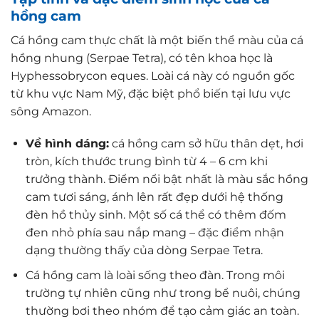
hồng cam
Cá hồng cam thực chất là một biến thể màu của cá
hồng nhung (Serpae Tetra), có tên khoa học là
Hyphessobrycon eques. Loài cá này có nguồn gốc
từ khu vực Nam Mỹ, đặc biệt phổ biến tại lưu vực
sông Amazon.
Về hình dáng:
cá hồng cam sở hữu thân dẹt, hơi
tròn, kích thước trung bình từ 4 – 6 cm khi
trưởng thành. Điểm nổi bật nhất là màu sắc hồng
cam tươi sáng, ánh lên rất đẹp dưới hệ thống
đèn hồ thủy sinh. Một số cá thể có thêm đốm
đen nhỏ phía sau nắp mang – đặc điểm nhận
dạng thường thấy của dòng Serpae Tetra.
Cá hồng cam là loài sống theo đàn. Trong môi
trường tự nhiên cũng như trong bể nuôi, chúng
thường bơi theo nhóm để tạo cảm giác an toàn.