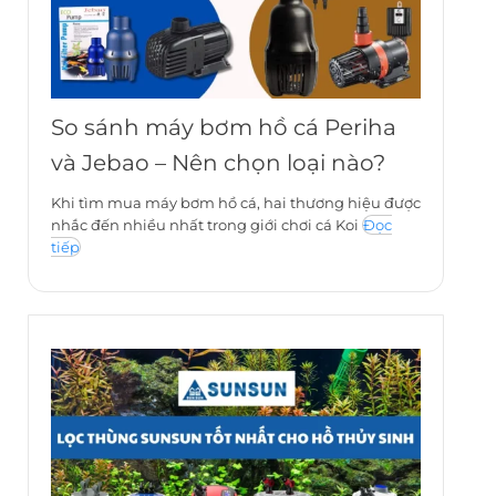
So sánh máy bơm hồ cá Periha
và Jebao – Nên chọn loại nào?
Khi tìm mua máy bơm hồ cá, hai thương hiệu được
nhắc đến nhiều nhất trong giới chơi cá Koi
Đọc
tiếp