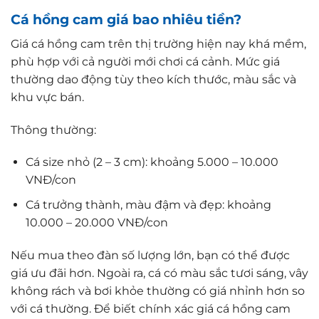
Cá hồng cam giá bao nhiêu tiền?
Giá cá hồng cam trên thị trường hiện nay khá mềm,
phù hợp với cả người mới chơi cá cảnh. Mức giá
thường dao động tùy theo kích thước, màu sắc và
khu vực bán.
Thông thường:
Cá size nhỏ (2 – 3 cm): khoảng 5.000 – 10.000
VNĐ/con
Cá trưởng thành, màu đậm và đẹp: khoảng
10.000 – 20.000 VNĐ/con
Nếu mua theo đàn số lượng lớn, bạn có thể được
giá ưu đãi hơn. Ngoài ra, cá có màu sắc tươi sáng, vây
không rách và bơi khỏe thường có giá nhỉnh hơn so
với cá thường. Để biết chính xác giá cá hồng cam