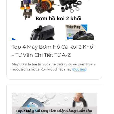
Top 4 Máy Bơm Hồ Cá Koi 2 Khối
– Tư Vấn Chi Tiết Từ A-Z
Máy bơm là trái tim của hệ thống lọc và tuần hoàn
nước trong hồ cá Koi. Một chiếc máy
Đọc tiếp