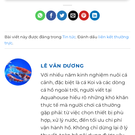
Bài viết này được đăng trong
Tin tức
. Đánh dấu
liên kết thường
trực
.
LÊ VĂN DƯƠNG
Với nhiều năm kinh nghiệm nuôi cá
cảnh, đặc biệt là cá Koi và các dòng
cá hồ ngoài trời, người viết tại
Aquahouse hiểu rõ những khó khăn
thực tế mà người chơi cá thường
gặp phải: từ việc chọn thiết bị phù
hợp, xử lý nước, đến tối ưu chi phí
vận hành hồ. Không chỉ dừng lại ở lý