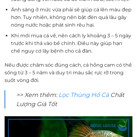
Ánh sáng ở mức vừa phải sẽ giúp cá lên màu đẹp
hơn. Tuy nhiên, không nên bật đèn quá lâu gây
nóng nước hoặc phát sinh rêu hại.
Khi mới mua cá về, nên cách ly khoảng 3 – 5 ngày
trước khi thả vào bể chính. Điều này giúp hạn
chế nguy cơ lây bệnh cho cả đàn.
Nếu được chăm sóc đúng cách, cá hồng cam có thể
sống từ 3 – 5 năm và duy trì màu sắc rực rỡ trong
suốt vòng đời.
>> Xem thêm:
Lọc Thùng Hồ Cá
Chất
Lượng Giá Tốt