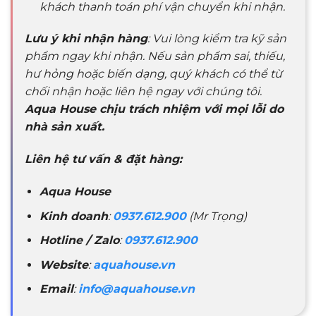
khách thanh toán phí vận chuyển khi nhận.
Lưu ý khi nhận hàng
: Vui lòng kiểm tra kỹ sản
phẩm ngay khi nhận. Nếu sản phẩm sai, thiếu,
hư hỏng hoặc biến dạng, quý khách có thể từ
chối nhận hoặc liên hệ ngay với chúng tôi.
Aqua House chịu trách nhiệm với mọi lỗi do
nhà sản xuất.
Liên hệ tư vấn & đặt hàng:
Aqua House
Kinh doanh
:
0937.612.900
(Mr Trọng)
Hotline / Zalo
:
0937.612.900
Website
:
aquahouse.vn
Email
:
info@aquahouse.vn