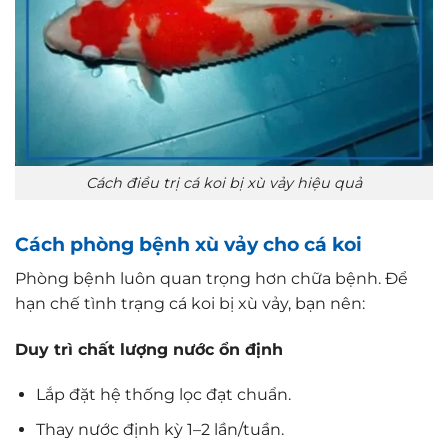
Cách điều trị cá koi bị xù vảy hiệu quả
Cách phòng bệnh xù vảy cho cá koi
Phòng bệnh luôn quan trọng hơn chữa bệnh. Để
hạn chế tình trạng cá koi bị xù vảy, bạn nên:
Duy trì chất lượng nước ổn định
Lắp đặt hệ thống lọc đạt chuẩn.
Thay nước định kỳ 1–2 lần/tuần.