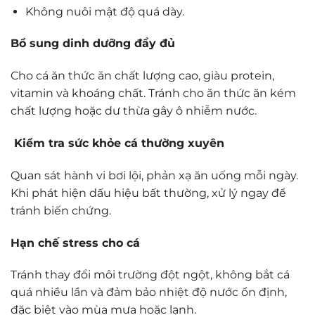
Không nuôi mật độ quá dày.
Bổ sung dinh dưỡng đầy đủ
Cho cá ăn thức ăn chất lượng cao, giàu protein,
vitamin và khoáng chất. Tránh cho ăn thức ăn kém
chất lượng hoặc dư thừa gây ô nhiễm nước.
Kiểm tra sức khỏe cá thường xuyên
Quan sát hành vi bơi lội, phản xạ ăn uống mỗi ngày.
Khi phát hiện dấu hiệu bất thường, xử lý ngay để
tránh biến chứng.
Hạn chế stress cho cá
Tránh thay đổi môi trường đột ngột, không bắt cá
quá nhiều lần và đảm bảo nhiệt độ nước ổn định,
đặc biệt vào mùa mưa hoặc lạnh.