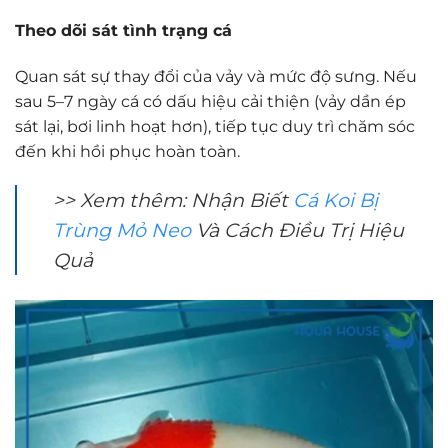
Theo dõi sát tình trạng cá
Quan sát sự thay đổi của vảy và mức độ sưng. Nếu
sau 5–7 ngày cá có dấu hiệu cải thiện (vảy dần ép
sát lại, bơi linh hoạt hơn), tiếp tục duy trì chăm sóc
đến khi hồi phục hoàn toàn.
>> Xem thêm: Nhận Biết
Cá Koi Bị
Trùng Mỏ Neo
Và Cách Điều Trị Hiệu
Quả