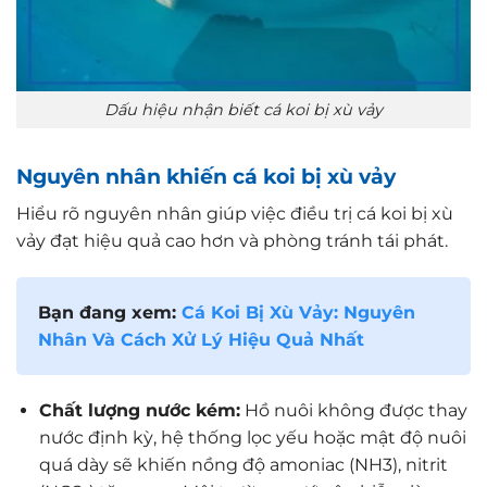
Dấu hiệu nhận biết cá koi bị xù vảy
Nguyên nhân khiến cá koi bị xù vảy
Hiểu rõ nguyên nhân giúp việc điều trị cá koi bị xù
vảy đạt hiệu quả cao hơn và phòng tránh tái phát.
Bạn đang xem:
Cá Koi Bị Xù Vảy: Nguyên
Nhân Và Cách Xử Lý Hiệu Quả Nhất
Chất lượng nước kém:
Hồ nuôi không được thay
nước định kỳ, hệ thống lọc yếu hoặc mật độ nuôi
quá dày sẽ khiến nồng độ amoniac (NH3), nitrit