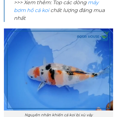
>>> Xem thêm: Top các dòng
máy
bơm hồ cá koi
chất lượng đáng mua
nhất
Nguyên nhân khiến cá koi bị xù vảy