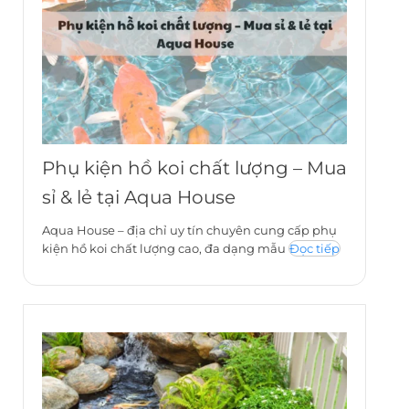
Phụ kiện hồ koi chất lượng – Mua
sỉ & lẻ tại Aqua House
Aqua House – địa chỉ uy tín chuyên cung cấp phụ
kiện hồ koi chất lượng cao, đa dạng mẫu
Đọc tiếp