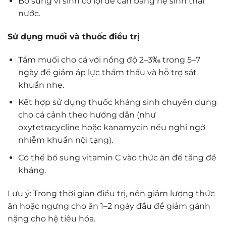
Bổ sung vi sinh có lợi để cân bằng hệ sinh thái
nước.
Sử dụng muối và thuốc điều trị
Tắm muối cho cá với nồng độ 2–3‰ trong 5–7
ngày để giảm áp lực thẩm thấu và hỗ trợ sát
khuẩn nhẹ.
Kết hợp sử dụng thuốc kháng sinh chuyên dụng
cho cá cảnh theo hướng dẫn (như
oxytetracycline hoặc kanamycin nếu nghi ngờ
nhiễm khuẩn nội tạng).
Có thể bổ sung vitamin C vào thức ăn để tăng đề
kháng.
Lưu ý: Trong thời gian điều trị, nên giảm lượng thức
ăn hoặc ngưng cho ăn 1–2 ngày đầu để giảm gánh
nặng cho hệ tiêu hóa.