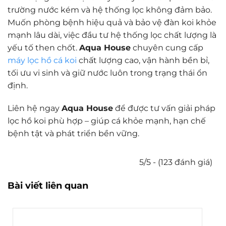
trường nước kém và hệ thống lọc không đảm bảo.
Muốn phòng bệnh hiệu quả và bảo vệ đàn koi khỏe
mạnh lâu dài, việc đầu tư hệ thống lọc chất lượng là
yếu tố then chốt.
Aqua House
chuyên cung cấp
máy lọc hồ cá koi
chất lượng cao, vận hành bền bỉ,
tối ưu vi sinh và giữ nước luôn trong trạng thái ổn
định.
Liên hệ ngay
Aqua House
để được tư vấn giải pháp
lọc hồ koi phù hợp – giúp cá khỏe mạnh, hạn chế
bệnh tật và phát triển bền vững.
5/5 - (123 đánh giá)
Bài viết liên quan