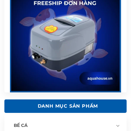
DANH MỤC SẢN PHẨM
BỂ CÁ