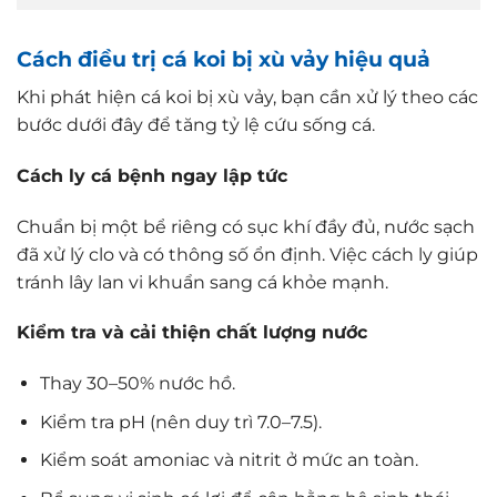
Cách điều trị cá koi bị xù vảy hiệu quả
Khi phát hiện cá koi bị xù vảy, bạn cần xử lý theo các
bước dưới đây để tăng tỷ lệ cứu sống cá.
Cách ly cá bệnh ngay lập tức
Chuẩn bị một bể riêng có sục khí đầy đủ, nước sạch
đã xử lý clo và có thông số ổn định. Việc cách ly giúp
tránh lây lan vi khuẩn sang cá khỏe mạnh.
Kiểm tra và cải thiện chất lượng nước
Thay 30–50% nước hồ.
Kiểm tra pH (nên duy trì 7.0–7.5).
Kiểm soát amoniac và nitrit ở mức an toàn.