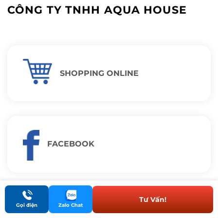
CÔNG TY TNHH AQUA HOUSE
SHOPPING ONLINE
FACEBOOK
Tư Vấn!
Gọi điện
Zalo Chat