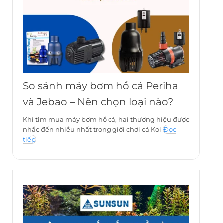
So sánh máy bơm hồ cá Periha
và Jebao – Nên chọn loại nào?
Khi tìm mua máy bơm hồ cá, hai thương hiệu được
nhắc đến nhiều nhất trong giới chơi cá Koi
Đọc
tiếp