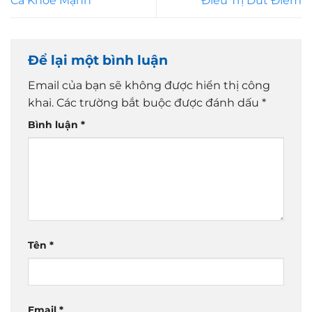
Cá Khỏe Mạnh
Điều Trị Dứt Điểm
Để lại một bình luận
Email của bạn sẽ không được hiển thị công
khai.
Các trường bắt buộc được đánh dấu
*
Bình luận
*
Tên
*
Email
*