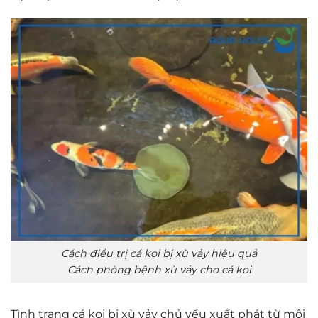
Cách điều trị cá koi bị xù vảy hiệu quả
Cách phòng bệnh xù vảy cho cá koi
Tình trạng cá koi bị xù vảy chủ yếu xuất phát từ môi