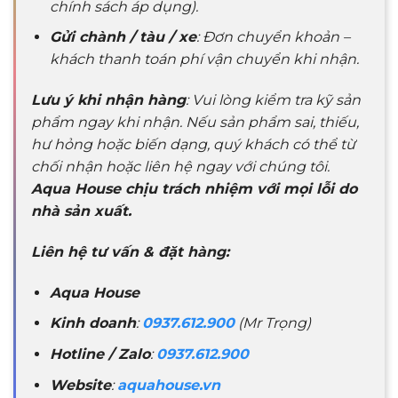
chính sách áp dụng).
Gửi chành / tàu / xe
: Đơn chuyển khoản –
khách thanh toán phí vận chuyển khi nhận.
Lưu ý khi nhận hàng
: Vui lòng kiểm tra kỹ sản
phẩm ngay khi nhận. Nếu sản phẩm sai, thiếu,
hư hỏng hoặc biến dạng, quý khách có thể từ
chối nhận hoặc liên hệ ngay với chúng tôi.
Aqua House chịu trách nhiệm với mọi lỗi do
nhà sản xuất.
Liên hệ tư vấn & đặt hàng:
Aqua House
Kinh doanh
:
0937.612.900
(Mr Trọng)
Hotline / Zalo
:
0937.612.900
Website
:
aquahouse.vn