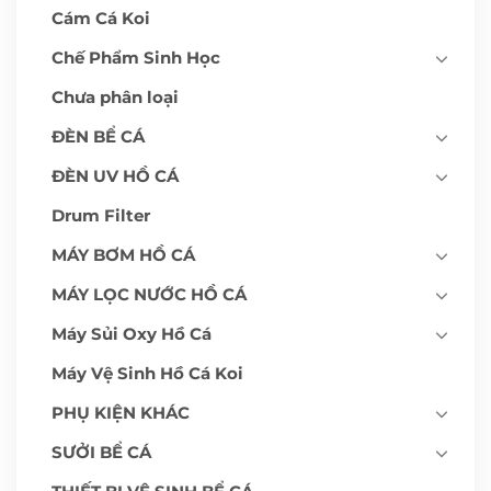
Cám Cá Koi
Chế Phẩm Sinh Học
Chưa phân loại
ĐÈN BỂ CÁ
ĐÈN UV HỒ CÁ
Drum Filter
MÁY BƠM HỒ CÁ
MÁY LỌC NƯỚC HỒ CÁ
Máy Sủi Oxy Hồ Cá
Máy Vệ Sinh Hồ Cá Koi
PHỤ KIỆN KHÁC
SƯỞI BỂ CÁ