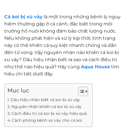
Cá koi bị xù vảy
là một trong những bệnh lý nguy
hiểm thường gặp ở cá cảnh, đặc biệt trong môi
trường hồ nuôi không đảm bảo chất lượng nước.
Nếu không phát hiện và xử lý kịp thời, tình trạng
này có thể khiến cá suy kiệt nhanh chóng và dẫn
đến tử vong. Vậy nguyên nhân nào khiến cá koi bị
xù vảy? Dấu hiệu nhận biết ra sao và cách điều trị
như thế nào hiệu quả? Hãy cùng
Aqua House
tìm
hiểu chi tiết dưới đây.
Mục lục
Dấu hiệu nhận biết cá koi bị xù vảy
Nguyên nhân khiến cá koi bị xù vảy
Cách điều trị cá koi bị xù vảy hiệu quả
Cách phòng bệnh xù vảy cho cá koi