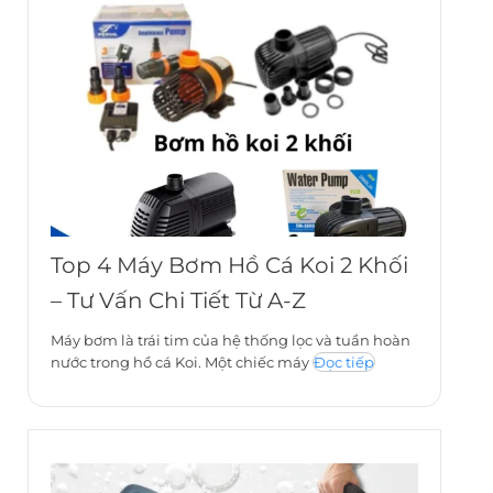
Top 4 Máy Bơm Hồ Cá Koi 2 Khối
– Tư Vấn Chi Tiết Từ A-Z
Máy bơm là trái tim của hệ thống lọc và tuần hoàn
nước trong hồ cá Koi. Một chiếc máy
Đọc tiếp