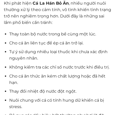
Khi phát hiện
Cá La Hán Bỏ Ăn
, nhiều người nuôi
thường xử lý theo cảm tính, vô tình khiến tình trạng
trở nên nghiêm trọng hơn. Dưới đây là những sai
lầm phổ biến cần tránh:
Thay toàn bộ nước trong bể cùng một lúc.
Cho cá ăn liên tục để ép cá ăn trở lại.
Tự ý sử dụng nhiều loại thuốc khi chưa xác định
nguyên nhân.
Không kiểm tra các chỉ số nước trước khi điều trị.
Cho cá ăn thức ăn kém chất lượng hoặc đã hết
hạn.
Thay đổi nhiệt độ nước đột ngột.
Nuôi chung với cá có tính hung dữ khiến cá bị
stress.