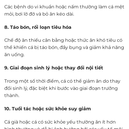
Các bệnh do vi khuẩn hoặc nấm thường làm cá mệt
mỏi, bơi lờ đờ và bỏ ăn kéo dài.
8. Táo bón, rối loạn tiêu hóa
Chế độ ăn thiếu cân bằng hoặc thức ăn khó tiêu có
thể khiến cá bị táo bón, đầy bụng và giảm khả năng
ăn uống.
9. Giai đoạn sinh lý hoặc thay đổi nội tiết
Trong một số thời điểm, cá có thể giảm ăn do thay
đổi sinh lý, đặc biệt khi bước vào giai đoạn trưởng
thành.
10. Tuổi tác hoặc sức khỏe suy giảm
Cá già hoặc cá có sức khỏe yếu thường ăn ít hơn