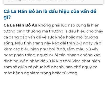
Cá La Hán Bỏ ăn là dấu hiệu của vấn đề
gì?
Cá La Hán Bỏ Ăn
không phải lúc nào cũng là hiện
tượng bình thường mà thường là dấu hiệu cho thấy
cá đang gặp vấn đề về sức khỏe hoặc môi trường
sống. Nếu tình trạng này kéo dài trên 2–3 ngày và đi
kèm các biểu hiện như bơi lờ đờ, sẫm màu, xù vảy
hoặc phân trắng, người nuôi cần nhanh chóng xác
định nguyên nhân để xử lý kịp thời. Việc phát hiện
sớm sẽ giúp cá phục hồi nhanh, hạn chế nguy cơ
mắc bệnh nghiêm trọng hoặc tử vong.