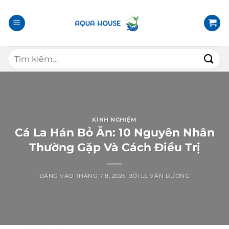
B
ỏ
q
u
T
a
ì
n
m
ộ
k
i
i
d
ế
KINH NGHIỆM
u
m
Cá La Hán Bỏ Ăn: 10 Nguyên Nhân
n
:
Thường Gặp Và Cách Điều Trị
g
ĐĂNG VÀO
THÁNG 7 8, 2026
BỞI
LÊ VĂN DƯƠNG