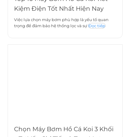
Kiệm Điện Tốt Nhất Hiện Nay
Việc lựa chọn máy bơm phù hợp là yếu tố quan
trọng để đảm bảo hệ thống lọc và sự
Đọc tiếp
Chọn Máy Bơm Hồ Cá Koi 3 Khối