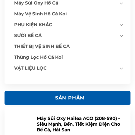
Máy Sủi Oxy Hồ Cá
Máy Vệ Sinh Hồ Cá Koi
PHỤ KIỆN KHÁC
SƯỞI BỂ CÁ
THIẾT BỊ VỆ SINH BỂ CÁ
Thùng Lọc Hồ Cá Koi
VẬT LIỆU LỌC
SẢN PHẨM
Máy Sủi Oxy Hailea ACO (208-590) -
Siêu Mạnh, Bền, Tiết Kiệm Điện Cho
Bể Cá, Hải Sản