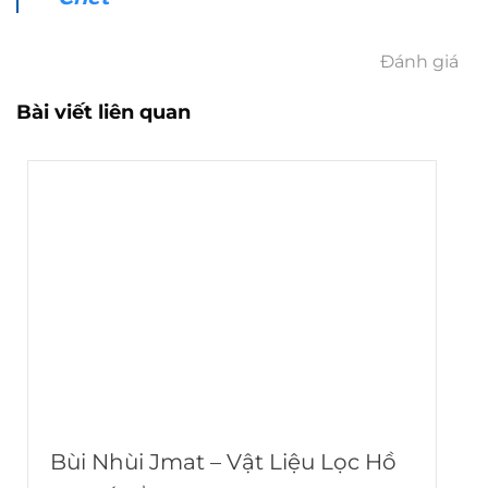
Đánh giá
Bài viết liên quan
Bùi Nhùi Jmat – Vật Liệu Lọc Hồ