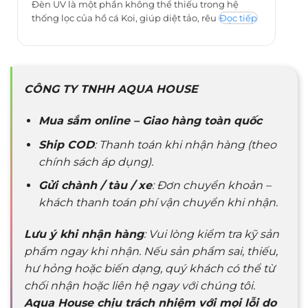
Đèn UV là một phần không thể thiếu trong hệ
thống lọc của hồ cá Koi, giúp diệt tảo, rêu
Đọc tiếp
CÔNG TY TNHH AQUA HOUSE
Mua sắm online – Giao hàng toàn quốc
Ship COD
: Thanh toán khi nhận hàng (theo
chính sách áp dụng).
Gửi chành / tàu / xe
: Đơn chuyển khoản –
khách thanh toán phí vận chuyển khi nhận.
Lưu ý khi nhận hàng
: Vui lòng kiểm tra kỹ sản
phẩm ngay khi nhận. Nếu sản phẩm sai, thiếu,
hư hỏng hoặc biến dạng, quý khách có thể từ
chối nhận hoặc liên hệ ngay với chúng tôi.
Aqua House chịu trách nhiệm với mọi lỗi do