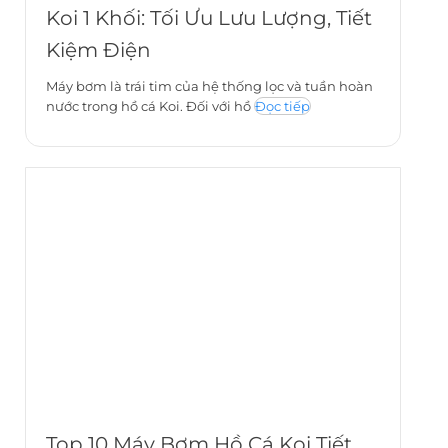
Koi 1 Khối: Tối Ưu Lưu Lượng, Tiết
Kiệm Điện
Máy bơm là trái tim của hệ thống lọc và tuần hoàn
nước trong hồ cá Koi. Đối với hồ
Đọc tiếp
Top 10 Máy Bơm Hồ Cá Koi Tiết