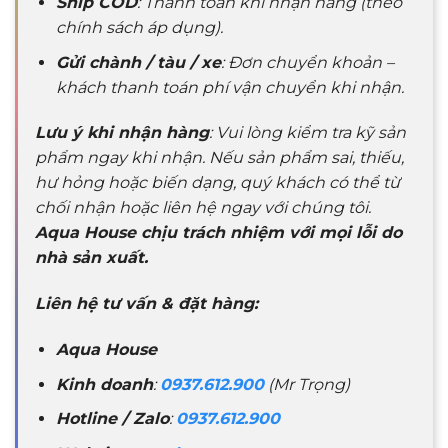
Ship COD
: Thanh toán khi nhận hàng (theo
chính sách áp dụng).
Gửi chành / tàu / xe
: Đơn chuyển khoản –
khách thanh toán phí vận chuyển khi nhận.
Lưu ý khi nhận hàng
: Vui lòng kiểm tra kỹ sản
phẩm ngay khi nhận. Nếu sản phẩm sai, thiếu,
hư hỏng hoặc biến dạng, quý khách có thể từ
chối nhận hoặc liên hệ ngay với chúng tôi.
Aqua House chịu trách nhiệm với mọi lỗi do
nhà sản xuất.
Liên hệ tư vấn & đặt hàng:
Aqua House
Kinh doanh
:
0937.612.900
(Mr Trọng)
Hotline / Zalo
:
0937.612.900