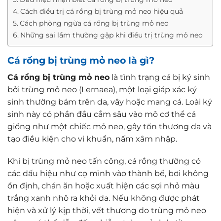
Cách điều trị cá rồng bị trùng mỏ neo hiệu quả
Cách phòng ngừa cá rồng bị trùng mỏ neo
Những sai lầm thường gặp khi điều trị trùng mỏ neo
Cá rồng bị trùng mỏ neo là gì?
Cá rồng bị trùng mỏ neo
là tình trạng cá bị ký sinh
bởi trùng mỏ neo (Lernaea), một loại giáp xác ký
sinh thường bám trên da, vây hoặc mang cá. Loài ký
sinh này có phần đầu cắm sâu vào mô cơ thể cá
giống như một chiếc mỏ neo, gây tổn thương da và
tạo điều kiện cho vi khuẩn, nấm xâm nhập.
Khi bị trùng mỏ neo tấn công, cá rồng thường có
các dấu hiệu như cọ mình vào thành bể, bơi không
ổn định, chán ăn hoặc xuất hiện các sợi nhỏ màu
trắng xanh nhô ra khỏi da. Nếu không được phát
hiện và xử lý kịp thời, vết thương do trùng mỏ neo