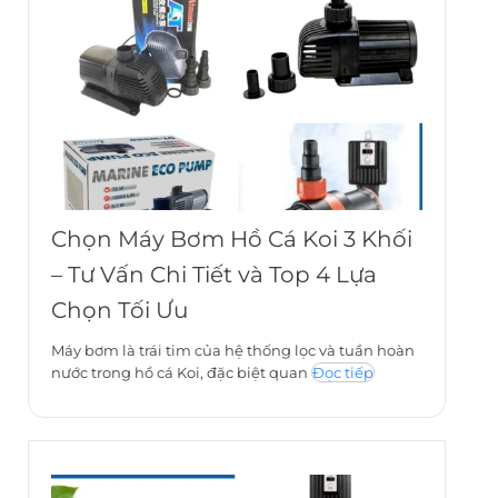
Chọn Máy Bơm Hồ Cá Koi 3 Khối
– Tư Vấn Chi Tiết và Top 4 Lựa
Chọn Tối Ưu
Máy bơm là trái tim của hệ thống lọc và tuần hoàn
nước trong hồ cá Koi, đặc biệt quan
Đọc tiếp