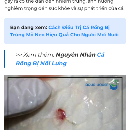
gây ra có thể dẫn đến nhiễm trùng, ảnh hưởng
nghiêm trọng đến sức khỏe và sự phát triển của cá.
Bạn đang xem:
Cách Điều Trị Cá Rồng Bị
Trùng Mỏ Neo Hiệu Quả Cho Người Mới Nuôi
>> Xem thêm:
Nguyên Nhân
Cá
Rồng Bị Nổi Lưng