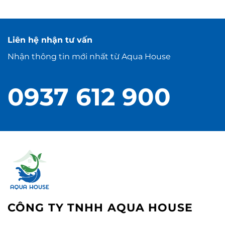
Liên hệ nhận tư vấn
Nhận thông tin mới nhất từ Aqua House
0937 612 900
CÔNG TY TNHH AQUA HOUSE