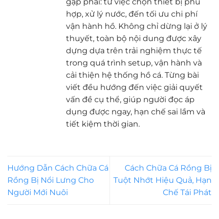
gặp phải: từ việc chọn thiết bị phù
hợp, xử lý nước, đến tối ưu chi phí
vận hành hồ. Không chỉ dừng lại ở lý
thuyết, toàn bộ nội dung được xây
dựng dựa trên trải nghiệm thực tế
trong quá trình setup, vận hành và
cải thiện hệ thống hồ cá. Từng bài
viết đều hướng đến việc giải quyết
vấn đề cụ thể, giúp người đọc áp
dụng được ngay, hạn chế sai lầm và
tiết kiệm thời gian.
Hướng Dẫn Cách Chữa Cá
Cách Chữa Cá Rồng Bị
Rồng Bị Nổi Lưng Cho
Tuột Nhớt Hiệu Quả, Hạn
Người Mới Nuôi
Chế Tái Phát