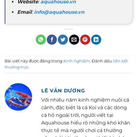
Website
:
aquahouse.vn
Email
:
info@aquahouse.vn
Bài viết này được đăng trong
Kinh nghiệm
. Đánh dấu
liên kết
thường trực
.
LÊ VĂN DƯƠNG
Với nhiều năm kinh nghiệm nuôi cá
cảnh, đặc biệt là cá Koi và các dòng
cá hồ ngoài trời, người viết tại
Aquahouse hiểu rõ những khó khăn
thực tế mà người chơi cá thường