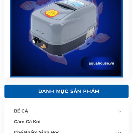
DANH MỤC SẢN PHẨM
BỂ CÁ
Cám Cá Koi
Chế Phẩm Sinh Học