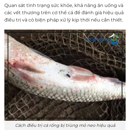
Quan sát tình trạng sức khỏe, khả năng ăn uống và
các vết thương trên cơ thể cá để đánh giá hiệu quả
điều trị và có biện pháp xử lý kịp thời nếu cần thiết.
Cách điều trị cá rồng bị trùng mỏ neo hiệu quả