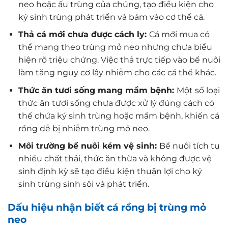
neo hoặc ấu trùng của chúng, tạo điều kiện cho
ký sinh trùng phát triển và bám vào cơ thể cá.
Thả cá mới chưa được cách ly:
Cá mới mua có
thể mang theo trùng mỏ neo nhưng chưa biểu
hiện rõ triệu chứng. Việc thả trực tiếp vào bể nuôi
làm tăng nguy cơ lây nhiễm cho các cá thể khác.
Thức ăn tươi sống mang mầm bệnh:
Một số loại
thức ăn tươi sống chưa được xử lý đúng cách có
thể chứa ký sinh trùng hoặc mầm bệnh, khiến cá
rồng dễ bị nhiễm trùng mỏ neo.
Môi trường bể nuôi kém vệ sinh:
Bể nuôi tích tụ
nhiều chất thải, thức ăn thừa và không được vệ
sinh định kỳ sẽ tạo điều kiện thuận lợi cho ký
sinh trùng sinh sôi và phát triển.
Dấu hiệu nhận biết cá rồng bị trùng mỏ
neo