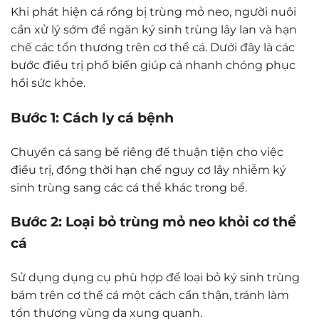
Khi phát hiện cá rồng bị trùng mỏ neo, người nuôi
cần xử lý sớm để ngăn ký sinh trùng lây lan và hạn
chế các tổn thương trên cơ thể cá. Dưới đây là các
bước điều trị phổ biến giúp cá nhanh chóng phục
hồi sức khỏe.
Bước 1: Cách ly cá bệnh
Chuyển cá sang bể riêng để thuận tiện cho việc
điều trị, đồng thời hạn chế nguy cơ lây nhiễm ký
sinh trùng sang các cá thể khác trong bể.
Bước 2: Loại bỏ trùng mỏ neo khỏi cơ thể
cá
Sử dụng dụng cụ phù hợp để loại bỏ ký sinh trùng
bám trên cơ thể cá một cách cẩn thận, tránh làm
tổn thương vùng da xung quanh.