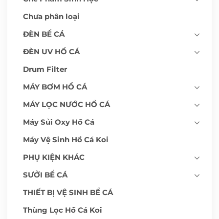
Chưa phân loại
ĐÈN BỂ CÁ
ĐÈN UV HỒ CÁ
Drum Filter
MÁY BƠM HỒ CÁ
MÁY LỌC NƯỚC HỒ CÁ
Máy Sủi Oxy Hồ Cá
Máy Vệ Sinh Hồ Cá Koi
PHỤ KIỆN KHÁC
SƯỞI BỂ CÁ
THIẾT BỊ VỆ SINH BỂ CÁ
Thùng Lọc Hồ Cá Koi