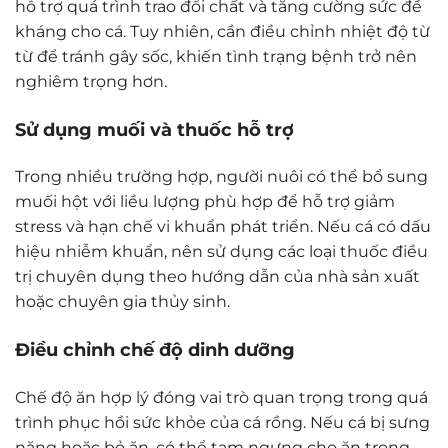
hỗ trợ quá trình trao đổi chất và tăng cường sức đề
kháng cho cá. Tuy nhiên, cần điều chỉnh nhiệt độ từ
từ để tránh gây sốc, khiến tình trạng bệnh trở nên
nghiêm trọng hơn.
Sử dụng muối và thuốc hỗ trợ
Trong nhiều trường hợp, người nuôi có thể bổ sung
muối hột với liều lượng phù hợp để hỗ trợ giảm
stress và hạn chế vi khuẩn phát triển. Nếu cá có dấu
hiệu nhiễm khuẩn, nên sử dụng các loại thuốc điều
trị chuyên dụng theo hướng dẫn của nhà sản xuất
hoặc chuyên gia thủy sinh.
Điều chỉnh chế độ dinh dưỡng
Chế độ ăn hợp lý đóng vai trò quan trọng trong quá
trình phục hồi sức khỏe của cá rồng. Nếu cá bị sưng
nặng hoặc bỏ ăn, có thể tạm ngưng cho ăn trong