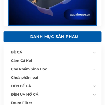
DANH MỤC SẢN PHẨM
BỂ CÁ
Cám Cá Koi
Chế Phẩm Sinh Học
Chưa phân loại
ĐÈN BỂ CÁ
ĐÈN UV HỒ CÁ
Drum Filter