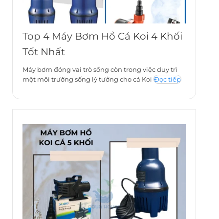
Top 4 Máy Bơm Hồ Cá Koi 4 Khối
Tốt Nhất
Máy bơm đóng vai trò sống còn trong việc duy trì
một môi trường sống lý tưởng cho cá Koi
Đọc tiếp