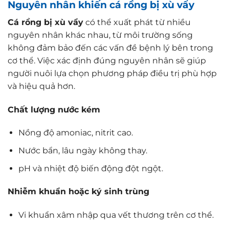
Nguyên nhân khiến cá rồng bị xù vẩy
Cá rồng bị xù vẩy
có thể xuất phát từ nhiều
nguyên nhân khác nhau, từ môi trường sống
không đảm bảo đến các vấn đề bệnh lý bên trong
cơ thể. Việc xác định đúng nguyên nhân sẽ giúp
người nuôi lựa chọn phương pháp điều trị phù hợp
và hiệu quả hơn.
Chất lượng nước kém
Nồng độ amoniac, nitrit cao.
Nước bẩn, lâu ngày không thay.
pH và nhiệt độ biến động đột ngột.
Nhiễm khuẩn hoặc ký sinh trùng
Vi khuẩn xâm nhập qua vết thương trên cơ thể.