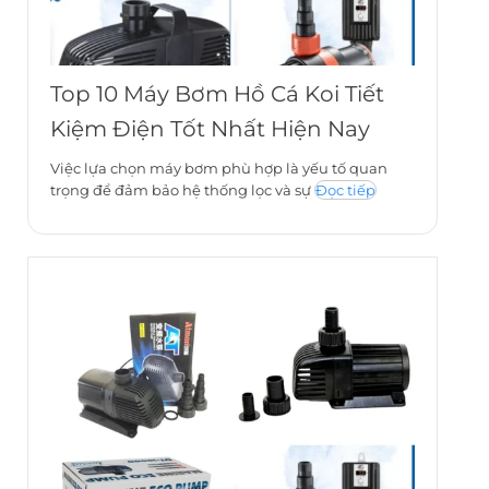
Top 10 Máy Bơm Hồ Cá Koi Tiết
Kiệm Điện Tốt Nhất Hiện Nay
Việc lựa chọn máy bơm phù hợp là yếu tố quan
trọng để đảm bảo hệ thống lọc và sự
Đọc tiếp