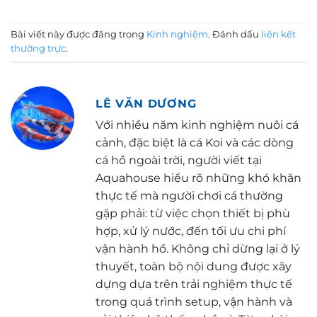
Bài viết này được đăng trong
Kinh nghiệm
. Đánh dấu
liên kết
thường trực
.
LÊ VĂN DƯƠNG
Với nhiều năm kinh nghiệm nuôi cá
cảnh, đặc biệt là cá Koi và các dòng
cá hồ ngoài trời, người viết tại
Aquahouse hiểu rõ những khó khăn
thực tế mà người chơi cá thường
gặp phải: từ việc chọn thiết bị phù
hợp, xử lý nước, đến tối ưu chi phí
vận hành hồ. Không chỉ dừng lại ở lý
thuyết, toàn bộ nội dung được xây
dựng dựa trên trải nghiệm thực tế
trong quá trình setup, vận hành và