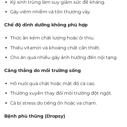
Ký sinh trùng làm suy giảm sức đề kháng.
Gây viêm nhiễm và tổn thương vảy.
Chế độ dinh dưỡng không phù hợp
Thức ăn kém chất lượng hoặc ôi thiu.
Thiếu vitamin và khoáng chất cần thiết.
Cho ăn quá nhiều gây ảnh hưởng đến nội tạng.
Căng thẳng do môi trường sống
Hồ nuôi quá chật hoặc mật độ cá cao.
Thường xuyên thay đổi môi trường đột ngột.
Cá bị stress do tiếng ồn hoặc va chạm.
Bệnh phù thũng (Dropsy)