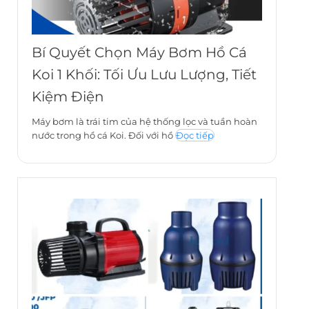
Bí Quyết Chọn Máy Bơm Hồ Cá
Koi 1 Khối: Tối Ưu Lưu Lượng, Tiết
Kiệm Điện
Máy bơm là trái tim của hệ thống lọc và tuần hoàn
nước trong hồ cá Koi. Đối với hồ
Đọc tiếp