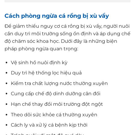
Cách phòng ngừa cá rồng bị xù vẩy
Để giảm thiểu nguy cơ cá rồng bị xù vẩy, người nuôi
cần duy trì môi trường sống ổn định và áp dụng chế
độ chăm sóc khoa học. Dưới đây là những biện
pháp phòng ngừa quan trọng:
Vệ sinh hồ nuôi định kỳ
Duy trì hệ thống lọc hiệu quả
Kiểm tra chất lượng nước thường xuyên
Cung cấp chế độ dinh dưỡng cân đối
Hạn chế thay đổi môi trường đột ngột
Theo dõi sức khỏe cá thường xuyên
Cách ly và xử lý cá bệnh kịp thời