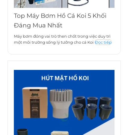
Top Máy Bơm Hồ Cá Koi 5 Khối
Đáng Mua Nhất
Máy bơm đóng vai trò then chốt trong việc duy trì
một môi trường sống lý tưởng cho cá Koi
Đọc tiếp