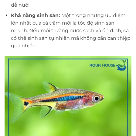
dễ nuôi.
Khả năng sinh sản:
Một trong những ưu điểm
lớn nhất của cá trâm mồi là tốc độ sinh sản
nhanh. Nếu môi trường nước sạch và ổn định, cá
có thể sinh sản tự nhiên mà không cần can thiệp
quá nhiều.