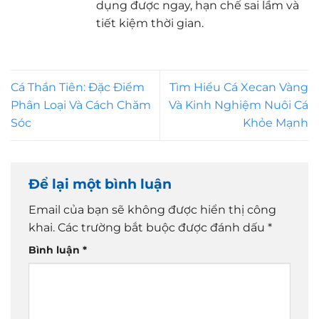
dụng được ngay, hạn chế sai lầm và
tiết kiệm thời gian.
Cá Thần Tiên: Đặc Điểm
Tìm Hiểu Cá Xecan Vàng
Phân Loại Và Cách Chăm
Và Kinh Nghiệm Nuôi Cá
Sóc
Khỏe Mạnh
Để lại một bình luận
Email của bạn sẽ không được hiển thị công
khai.
Các trường bắt buộc được đánh dấu
*
Bình luận
*