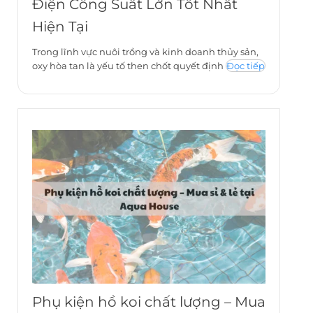
Điện Công Suất Lớn Tốt Nhất
Hiện Tại
Trong lĩnh vực nuôi trồng và kinh doanh thủy sản,
oxy hòa tan là yếu tố then chốt quyết định
Đọc tiếp
Phụ kiện hồ koi chất lượng – Mua