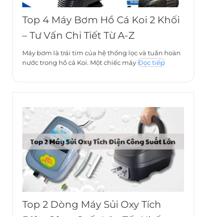
Top 4 Máy Bơm Hồ Cá Koi 2 Khối
– Tư Vấn Chi Tiết Từ A-Z
Máy bơm là trái tim của hệ thống lọc và tuần hoàn
nước trong hồ cá Koi. Một chiếc máy
Đọc tiếp
Top 2 Dòng Máy Sủi Oxy Tích