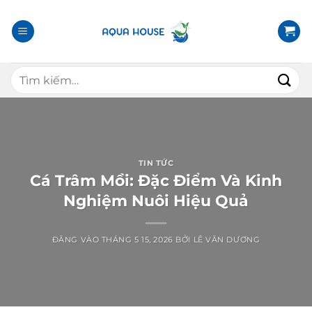
B
ỏ
q
u
T
a
ì
n
m
ộ
k
i
i
d
ế
TIN TỨC
u
m
Cá Trâm Mồi: Đặc Điểm Và Kinh
n
:
Nghiệm Nuôi Hiệu Quả
g
ĐĂNG VÀO
THÁNG 5 15, 2026
BỞI
LÊ VĂN DƯƠNG