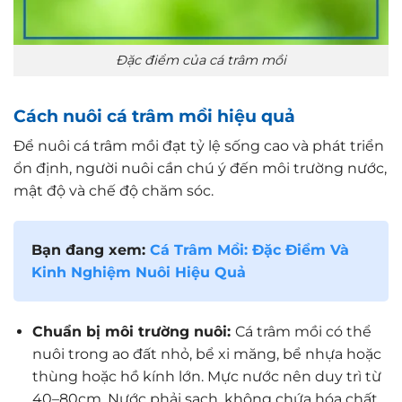
Đặc điểm của cá trâm mồi
Cách nuôi cá trâm mồi hiệu quả
Để nuôi cá trâm mồi đạt tỷ lệ sống cao và phát triển
ổn định, người nuôi cần chú ý đến môi trường nước,
mật độ và chế độ chăm sóc.
Bạn đang xem:
Cá Trâm Mồi: Đặc Điểm Và
Kinh Nghiệm Nuôi Hiệu Quả
Chuẩn bị môi trường nuôi:
Cá trâm mồi có thể
nuôi trong ao đất nhỏ, bể xi măng, bể nhựa hoặc
thùng hoặc hồ kính lớn. Mực nước nên duy trì từ
40–80cm. Nước phải sạch, không chứa hóa chất