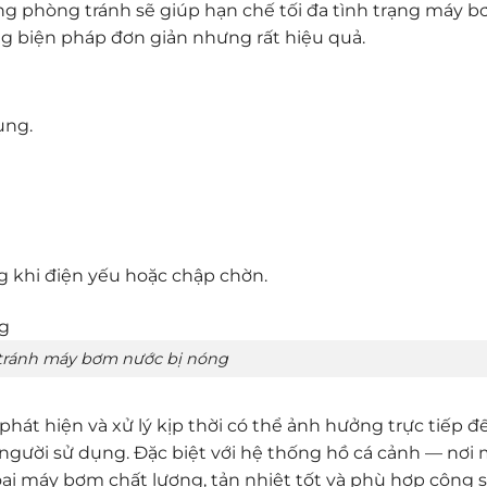
g phòng tránh sẽ giúp hạn chế tối đa tình trạng máy 
ững biện pháp đơn giản nhưng rất hiệu quả.
ụng.
g khi điện yếu hoặc chập chờn.
tránh máy bơm nước bị nóng
át hiện và xử lý kịp thời có thể ảnh hưởng trực tiếp đ
ủa người sử dụng. Đặc biệt với hệ thống hồ cá cảnh — nơ
oại máy bơm chất lượng, tản nhiệt tốt và phù hợp công s