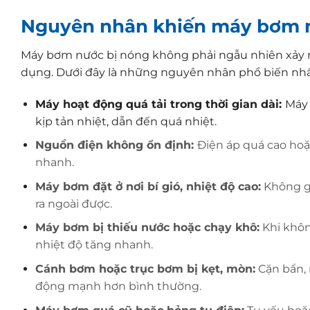
Nguyên nhân khiến máy bơm 
Máy bơm nước bị nóng không phải ngẫu nhiên xảy r
dụng. Dưới đây là những nguyên nhân phổ biến nhất
Máy hoạt động quá tải trong thời gian dài:
Máy 
kịp tản nhiệt, dẫn đến quá nhiệt.
Nguồn điện không ổn định:
Điện áp quá cao hoặ
nhanh.
Máy bơm đặt ở nơi bí gió, nhiệt độ cao:
Không gi
ra ngoài được.
Máy bơm bị thiếu nước hoặc chạy khô:
Khi khôn
nhiệt độ tăng nhanh.
Cánh bơm hoặc trục bơm bị kẹt, mòn:
Cặn bẩn, 
động mạnh hơn bình thường.