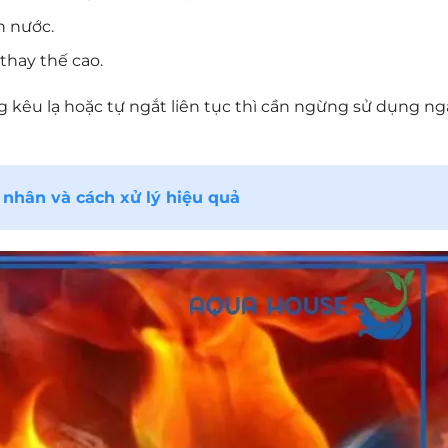
n nước.
thay thế cao.
 kêu lạ hoặc tự ngắt liên tục thì cần ngừng sử dụng ng
nhân và cách xử lý hiệu quả