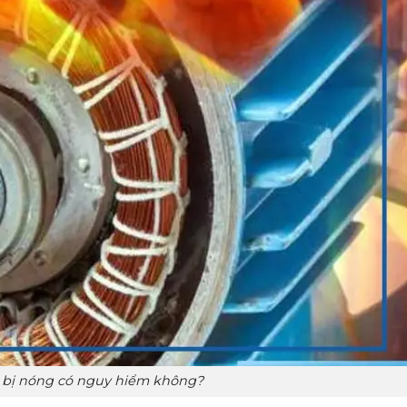
bị nóng có nguy hiểm không?