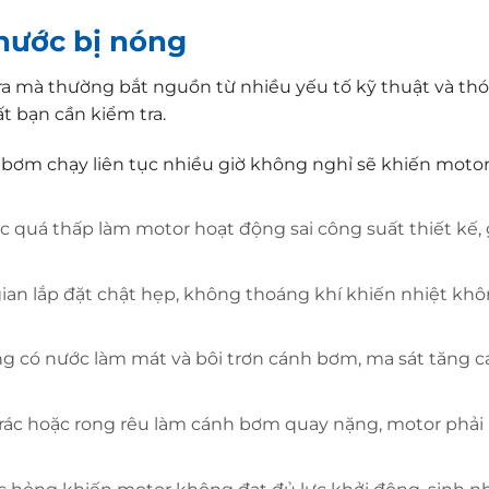
nước bị nóng
a mà thường bắt nguồn từ nhiều yếu tố kỹ thuật và thó
 bạn cần kiểm tra.
bơm chạy liên tục nhiều giờ không nghỉ sẽ khiến moto
c quá thấp làm motor hoạt động sai công suất thiết kế,
an lắp đặt chật hẹp, không thoáng khí khiến nhiệt khô
g có nước làm mát và bôi trơn cánh bơm, ma sát tăng c
rác hoặc rong rêu làm cánh bơm quay nặng, motor phải