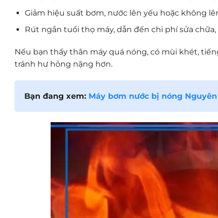
Giảm hiệu suất bơm, nước lên yếu hoặc không lê
Rút ngắn tuổi thọ máy, dẫn đến chi phí sửa chữa, 
Nếu bạn thấy thân máy quá nóng, có mùi khét, tiếng
tránh hư hỏng nặng hơn.
Bạn đang xem:
Máy bơm nước bị nóng Nguyên 