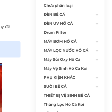
Chưa phân loại
ĐÈN BỂ CÁ
ĐÈN UV HỒ CÁ
ay để
Drum Filter
MÁY BƠM HỒ CÁ
MÁY LỌC NƯỚC HỒ CÁ
Máy Sủi Oxy Hồ Cá
Máy Vệ Sinh Hồ Cá Koi
PHỤ KIỆN KHÁC
SƯỞI BỂ CÁ
THIẾT BỊ VỆ SINH BỂ CÁ
Thùng Lọc Hồ Cá Koi