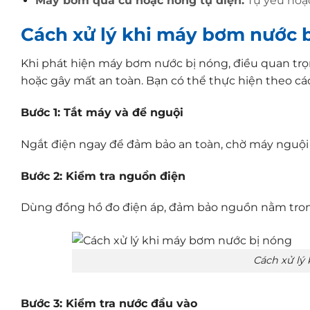
Máy bơm quá cũ hoặc hỏng tụ điện:
Tụ yếu hoặ
Cách xử lý khi máy bơm nước 
Khi phát hiện máy bơm nước bị nóng, điều quan trọ
hoặc gây mất an toàn. Bạn có thể thực hiện theo cá
Bước 1: Tắt máy và để nguội
Ngắt điện ngay để đảm bảo an toàn, chờ máy nguội h
Bước 2: Kiểm tra nguồn điện
Dùng đồng hồ đo điện áp, đảm bảo nguồn nằm tron
Cách xử lý
Bước 3: Kiểm tra nước đầu vào