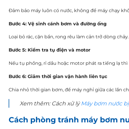
Đảm bảo máy luôn có nước, không để máy chạy khô
Bước 4: Vệ sinh cánh bơm và đường ống
Loại bỏ rác, cặn bẩn, rong rêu làm cản trở dòng chảy.
Bước 5: Kiểm tra tụ điện và motor
Nếu tụ phồng, rỉ dầu hoặc motor phát ra tiếng lạ th
Bước 6: Giảm thời gian vận hành liên tục
Chia nhỏ thời gian bơm, để máy nghỉ giữa các lần ch
Xem thêm: Cách xử lý
Máy bơm nước bị
Cách phòng tránh máy bơm nư