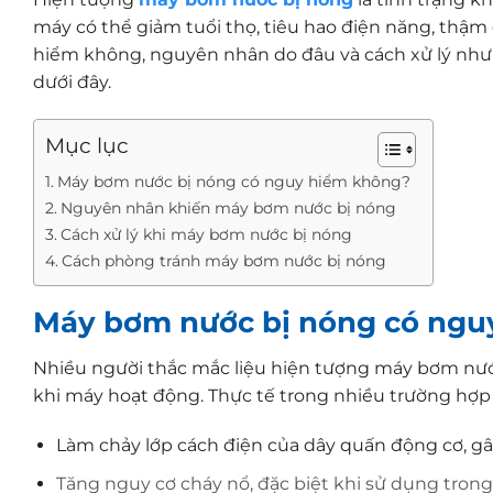
máy có thể giảm tuổi thọ, tiêu hao điện năng, thậ
hiểm không, nguyên nhân do đâu và cách xử lý nh
dưới đây.
Mục lục
Máy bơm nước bị nóng có nguy hiểm không?
Nguyên nhân khiến máy bơm nước bị nóng
Cách xử lý khi máy bơm nước bị nóng
Cách phòng tránh máy bơm nước bị nóng
Máy bơm nước bị nóng có ngu
Nhiều người thắc mắc liệu hiện tượng máy bơm nướ
khi máy hoạt động. Thực tế trong nhiều trường hợp
Làm chảy lớp cách điện của dây quấn động cơ, g
Tăng nguy cơ cháy nổ, đặc biệt khi sử dụng trong