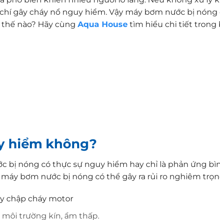
m chí gây cháy nổ nguy hiểm. Vậy máy bơm nước bị nóng
ư thế nào? Hãy cùng
Aqua House
tìm hiểu chi tiết trong 
y hiểm không?
c bị nóng có thực sự nguy hiểm hay chỉ là phản ứng b
 máy bơm nước bị nóng có thể gây ra rủi ro nghiêm trọn
ây chập cháy motor
 môi trường kín, ẩm thấp.