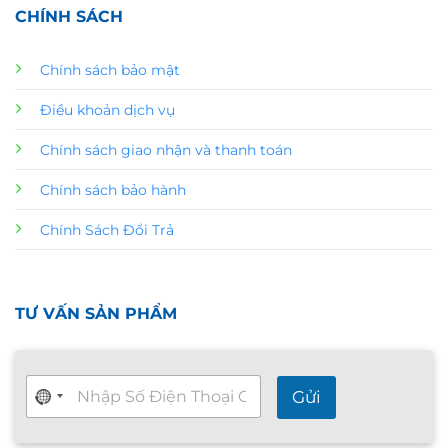
CHÍNH SÁCH
Chính sách bảo mật
Điều khoản dịch vụ
Chính sách giao nhận và thanh toán
Chính sách bảo hành
Chính Sách Đổi Trả
TƯ VẤN SẢN PHẨM
T
Gửi
ư
v
ấ