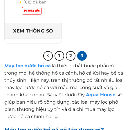
(619 đã bán)
★
🏍️ Hỏa tốc
XEM THÔNG SỐ
1
2
3
Máy lọc nước hồ cá
là thiết bị bắt buộc phải có
trong mọi hệ thống hồ cá cảnh, hồ cá Koi hay bể cá
thủy sinh. Hiện nay, trên thị trường có rất nhiều loại
máy lọc nước hồ cá với mẫu mã, công suất và giá
thành khác nhau. Bài viết dưới đây
Aqua House
sẽ
giúp bạn hiểu rõ công dụng, các loại máy lọc phổ
biến, thương hiệu uy tín và địa chỉ mua máy lọc
nước hồ cá chính hãng.
Máy lọc nước hồ cá có tác dụng gì?