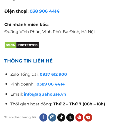
Điện thoại
:
038 906 4414
Chi nhánh miền bắc:
Đường Vĩnh Phúc, Vĩnh Phú, Ba Đình, Hà Nội
THÔNG TIN LIÊN HỆ
Zalo Tổng đài:
0937 612 900
Kinh doanh :
0389 06 4414
Email:
info@aquahouse.vn
Thời gian hoạt động:
Thứ 2 – Thứ 7 (08h – 18h)
Theo dõi chúng tôi