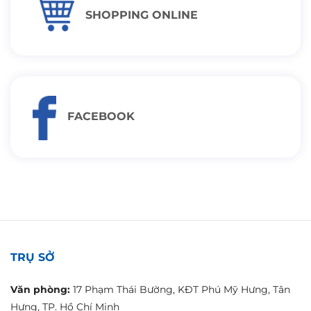
SHOPPING ONLINE
FACEBOOK
TRỤ SỞ
Văn phòng:
17 Phạm Thái Bường, KĐT Phú Mỹ Hưng, Tân
Hưng, TP. Hồ Chí Minh