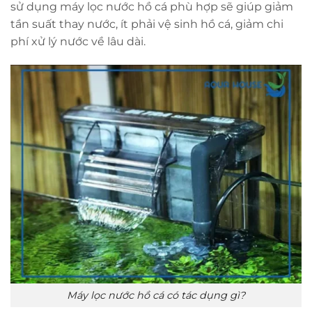
sử dụng máy lọc nước hồ cá phù hợp sẽ giúp giảm
tần suất thay nước, ít phải vệ sinh hồ cá, giảm chi
phí xử lý nước về lâu dài.
Máy lọc nước hồ cá có tác dụng gì?