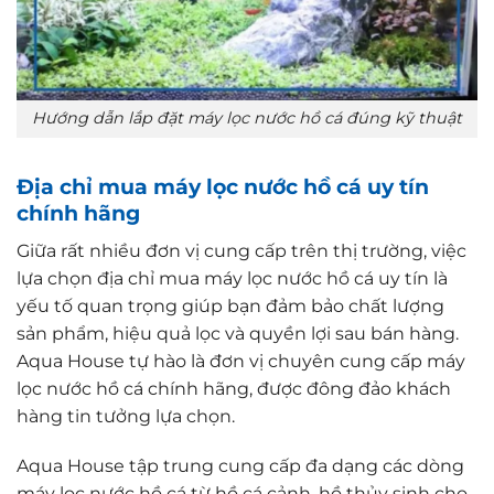
Hướng dẫn lắp đặt máy lọc nước hồ cá đúng kỹ thuật
Địa chỉ mua máy lọc nước hồ cá uy tín
chính hãng
Giữa rất nhiều đơn vị cung cấp trên thị trường, việc
lựa chọn địa chỉ mua máy lọc nước hồ cá uy tín là
yếu tố quan trọng giúp bạn đảm bảo chất lượng
sản phẩm, hiệu quả lọc và quyền lợi sau bán hàng.
Aqua House tự hào là đơn vị chuyên cung cấp máy
lọc nước hồ cá chính hãng, được đông đảo khách
hàng tin tưởng lựa chọn.
Aqua House tập trung cung cấp đa dạng các dòng
máy lọc nước hồ cá từ hồ cá cảnh, hồ thủy sinh cho