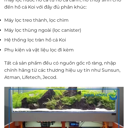
đến hồ cá Koi với đầy đủ phân khúc:
Máy lọc treo thành, lọc chìm
Máy lọc thùng ngoài (lọc canister)
Hệ thống lọc tràn hồ cá Koi
Phụ kiện và vật liệu lọc đi kèm
Tất cả sản phẩm đều có nguồn gốc rõ ràng, nhập
chính hãng từ các thương hiệu uy tín như Sunsun,
Atman, Lifetech, Jecod.