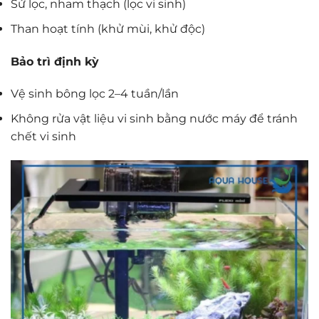
Sứ lọc, nham thạch (lọc vi sinh)
Than hoạt tính (khử mùi, khử độc)
Bảo trì định kỳ
Vệ sinh bông lọc 2–4 tuần/lần
Không rửa vật liệu vi sinh bằng nước máy để tránh
chết vi sinh