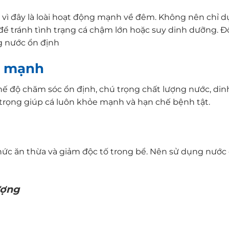
i vì đây là loài hoạt động mạnh về đêm. Không nên chỉ d
ể tránh tình trạng cá chậm lớn hoặc suy dinh dưỡng. Đ
ng nước ổn định
e mạnh
 chế độ chăm sóc ổn định, chú trọng chất lượng nước, di
 trọng giúp cá luôn khỏe mạnh và hạn chế bệnh tật.
thức ăn thừa và giảm độc tố trong bể. Nên sử dụng nước 
ượng