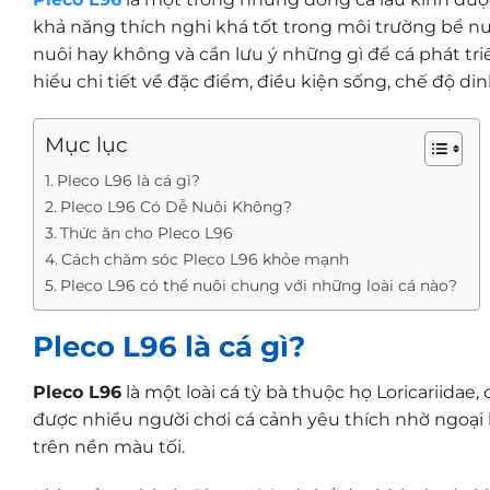
khả năng thích nghi khá tốt trong môi trường bể nu
nuôi hay không và cần lưu ý những gì để cá phát tri
hiểu chi tiết về đặc điểm, điều kiện sống, chế độ 
Mục lục
Pleco L96 là cá gì?
Pleco L96 Có Dễ Nuôi Không?
Thức ăn cho Pleco L96
Cách chăm sóc Pleco L96 khỏe mạnh
Pleco L96 có thể nuôi chung với những loài cá nào?
Pleco L96 là cá gì?
Pleco L96
là một loài cá tỳ bà thuộc họ Loricariida
được nhiều người chơi cá cảnh yêu thích nhờ ngoại
trên nền màu tối.