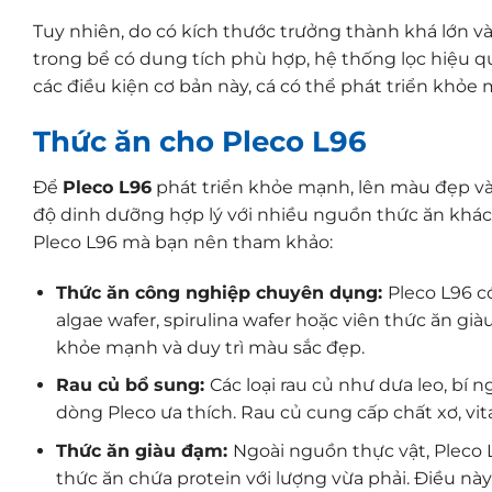
Tuy nhiên, do có kích thước trưởng thành khá lớn v
trong bể có dung tích phù hợp, hệ thống lọc hiệu q
các điều kiện cơ bản này, cá có thể phát triển khỏe 
Thức ăn cho Pleco L96
Để
Pleco L96
phát triển khỏe mạnh, lên màu đẹp và 
độ dinh dưỡng hợp lý với nhiều nguồn thức ăn khá
Pleco L96 mà bạn nên tham khảo:
Thức ăn công nghiệp chuyên dụng:
Pleco L96 c
algae wafer, spirulina wafer hoặc viên thức ăn gi
khỏe mạnh và duy trì màu sắc đẹp.
Rau củ bổ sung:
Các loại rau củ như dưa leo, bí 
dòng Pleco ưa thích. Rau củ cung cấp chất xơ, vit
Thức ăn giàu đạm:
Ngoài nguồn thực vật, Pleco 
thức ăn chứa protein với lượng vừa phải. Điều này