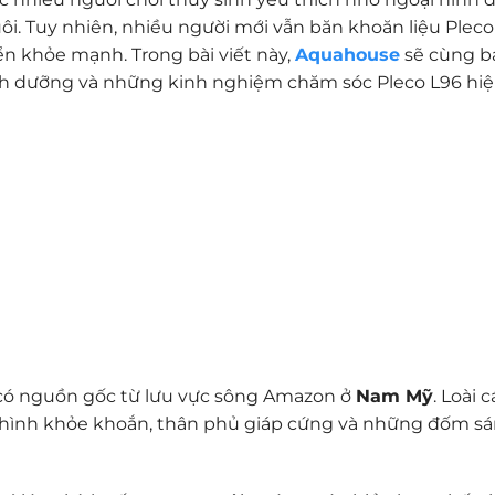
ôi. Tuy nhiên, nhiều người mới vẫn băn khoăn liệu Pleco
ển khỏe mạnh. Trong bài viết này,
Aquahouse
sẽ cùng b
dinh dưỡng và những kinh nghiệm chăm sóc Pleco L96 hiệ
e, có nguồn gốc từ lưu vực sông Amazon ở
Nam Mỹ
. Loài 
 hình khỏe khoắn, thân phủ giáp cứng và những đốm sá