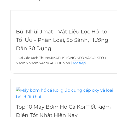
Bùi Nhùi Jmat – Vật Liệu Lọc Hồ Koi
Tối Ưu – Phân Loại, So Sánh, Hướng
Dẫn Sử Dụng
+ Có Các Kích Thước JMAT ( KHÔNG KEO VÀ CÓ KEO ) –
50cm x 50cm x4cm 40.000 Vnđ
Đọc tiếp
Top 10 Máy Bơm Hồ Cá Koi Tiết Kiệm
Điện Tốt Nhất Hiện Nay