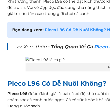
Khi trưởng thành, Pleco L96 có thể đạt kích thước k
để trú ẩn. Với vẻ đẹp độc đáo cùng khả năng thích 
giá trị sưu tầm cao trong giới chơi cá cảnh.
Bạn đang xem:
Pleco L96 Có Dễ Nuôi Không? N
>> Xem thêm:
Tổng Quan Về Cá
Pleco 
P
Pleco L96 Có Dễ Nuôi Không?
Pleco L96
được đánh giá là loài cá có độ khó nuôi 
chăm sóc cá cảnh nước ngọt. Cá có sức khỏe khá tốt
lượng nước sạch.