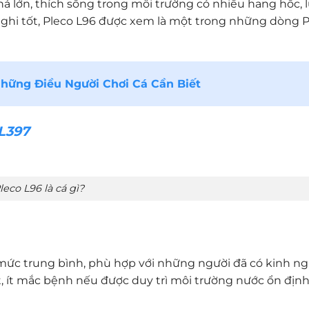
há lớn, thích sống trong môi trường có nhiều hang hốc, l
nghi tốt, Pleco L96 được xem là một trong những dòng P
hững Điều Người Chơi Cá Cần Biết
L397
leco L96 là cá gì?
ở mức trung bình, phù hợp với những người đã có kinh n
, ít mắc bệnh nếu được duy trì môi trường nước ổn định