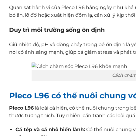
Quan sát hành vi của Pleco L96 hằng ngày như khả 
bỏ ăn, lờ đờ hoặc xuất hiện đốm lạ, cần xử lý kịp thời
Duy trì môi trường sống ổn định
Giữ nhiệt độ, pH và dòng chảy trong bể ổn định là y
nơi có ánh sáng mạnh, giúp cá giảm stress và phát t
Cách chăm
Pleco L96 có thể nuôi chung vớ
Pleco L96
là loài cá hiền, có thể nuôi chung trong b
thước tương thích. Tuy nhiên, cần tránh các loài q
Cá tép và cá nhỏ hiền lành:
Có thể nuôi chung vớ