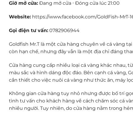
Giờ mở cửa:
Đang mở cửa ⋅ Đóng cửa lúc 21:00
Website:
https://www.facebook.com/GoldFish-MrT-
Gọi điện tư vấn:
0782906944
Goldfish Mr.T là một cửa hàng chuyên về cá vàng tạ
còn hạn chế, nhưng đây vẫn là một địa chỉ đáng tha
Cửa hàng cung cấp nhiều loại cá vàng khác nhau, từ
màu sắc và hình dáng độc đáo. Bên cạnh cá vàng, Go
cần thiết cho việc nuôi cá vàng như thức ăn, máy lọc
Không gian cửa hàng tuy nhỏ nhưng được bố trí gọn
tình tư vấn cho khách hàng về cách chăm sóc cá vàng.
nhiều người. Tuy nhiên, do cửa hàng nằm trong hẻm