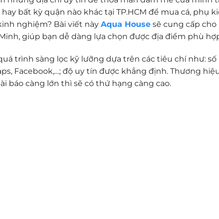
hay bất kỳ quận nào khác tại TP.HCM để mua cá, phụ k
kinh nghiệm? Bài viết này
Aqua House
sẽ cung cấp cho
í Minh, giúp bạn dễ dàng lựa chọn được địa điểm phù hợ
uá trình sàng lọc kỹ lưỡng dựa trên các tiêu chí như: số
aps, Facebook,…; độ uy tín được khẳng định. Thương hiệu
ài báo càng lớn thì sẽ có thứ hạng càng cao.