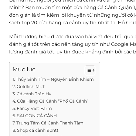
Minh? Bạn muốn tìm một cửa hàng Cá Cảnh Quận 1, 
đơn giản là tìm kiếm lời khuyên từ những người có 
sách top 20 cửa hàng cá cảnh uy tín nhất tại Hồ Ch
Mỗi thương hiệu được đưa vào bài viết đều trải qua q
đánh giá tốt trên các nền tảng uy tín như Google M
lượng đánh giá tốt, uy tín được khẳng định bởi các b
Mục lục
Thủy Sinh Tím – Nguyễn Bỉnh Khiêm
Goldfish Mr.T
Cá cảnh Trần Hy
Cửa Hàng Cá Cảnh “Phố Cá Cảnh”
Fancy Viet Farm
SÀI GÒN CÁ CẢNH
Trung Tâm Cá Cảnh Thanh Tâm
Shop cá cảnh 90ntt