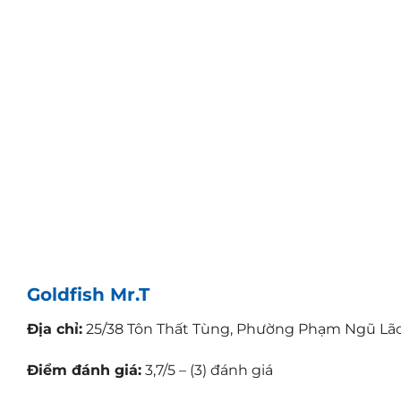
Goldfish Mr.T
Địa chỉ:
25/38 Tôn Thất Tùng, Phường Phạm Ngũ Lão,
Điểm đánh giá:
3,7/5 – (3) đánh giá