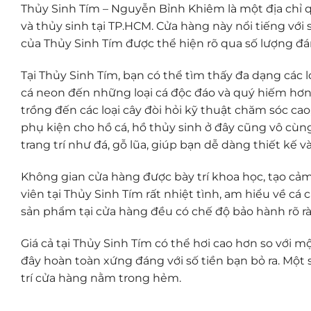
Thủy Sinh Tím – Nguyễn Bỉnh Khiêm là một địa chỉ 
và thủy sinh tại TP.HCM. Cửa hàng này nổi tiếng với
của Thủy Sinh Tím được thể hiện rõ qua số lượng đán
Tại Thủy Sinh Tím, bạn có thể tìm thấy đa dạng các l
cá neon đến những loại cá độc đáo và quý hiếm hơn.
trồng đến các loại cây đòi hỏi kỹ thuật chăm sóc ca
phụ kiện cho hồ cá, hồ thủy sinh ở đây cũng vô cùng
trang trí như đá, gỗ lũa, giúp bạn dễ dàng thiết kế 
Không gian cửa hàng được bày trí khoa học, tạo cả
viên tại Thủy Sinh Tím rất nhiệt tình, am hiểu về cá
sản phẩm tại cửa hàng đều có chế độ bảo hành rõ r
Giá cả tại Thủy Sinh Tím có thể hơi cao hơn so với 
đây hoàn toàn xứng đáng với số tiền bạn bỏ ra. Một 
trí cửa hàng nằm trong hẻm.