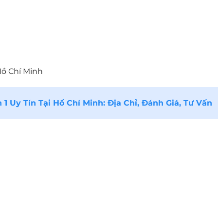
Hồ Chí Minh
 Uy Tín Tại Hồ Chí Minh: Địa Chỉ, Đánh Giá, Tư Vấn